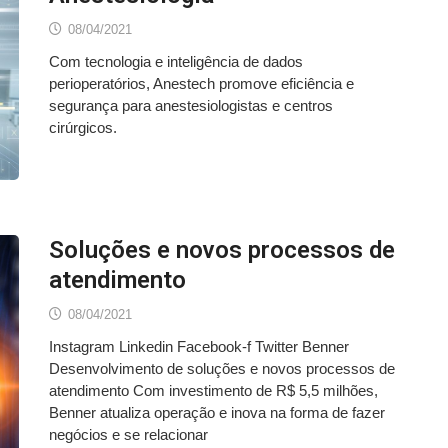
08/04/2021
Com tecnologia e inteligência de dados
perioperatórios, Anestech promove eficiência e
segurança para anestesiologistas e centros
cirúrgicos.
Soluções e novos processos de
atendimento
08/04/2021
Instagram Linkedin Facebook-f Twitter Benner
Desenvolvimento de soluções e novos processos de
atendimento Com investimento de R$ 5,5 milhões,
Benner atualiza operação e inova na forma de fazer
negócios e se relacionar