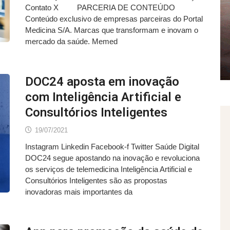
Contato X PARCERIA DE CONTEÚDO
Conteúdo exclusivo de empresas parceiras do Portal
Medicina S/A. Marcas que transformam e inovam o
mercado da saúde. Memed
DOC24 aposta em inovação
com Inteligência Artificial e
Consultórios Inteligentes
19/07/2021
Instagram Linkedin Facebook-f Twitter Saúde Digital
DOC24 segue apostando na inovação e revoluciona
os serviços de telemedicina Inteligência Artificial e
Consultórios Inteligentes são as propostas
inovadoras mais importantes da