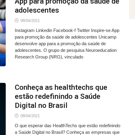
App para promoção da saúde de
adolescentes
08/04/2021
Instagram Linkedin Facebook-f Twitter Inspire-se App
para promoção da saúde de adolescentes Unicamp
desenvolve app para a promoção da saúde de
adolescentes. O grupo de pesquisa Neuroeducation
Research Group (NRG), vinculado
Conheça as healthtechs que
estão redefinindo a Saúde
Digital no Brasil
08/04/2021
O que esperar das HealthTechs que estão redefinindo
a Saúde Digital no Brasil? Conheça as empresas que