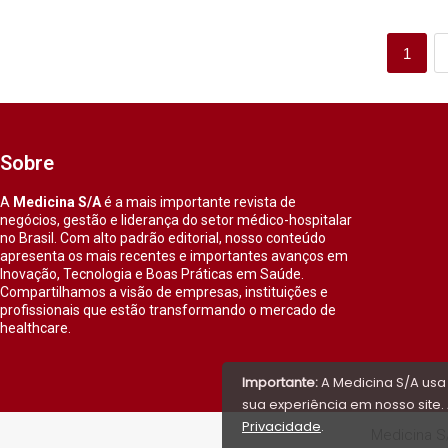
1
Sobre
A
Medicina S/A
é a mais importante revista de
negócios, gestão e liderança do setor médico-hospitalar
no Brasil. Com alto padrão editorial, nosso conteúdo
apresenta os mais recentes e importantes avanços em
Inovação, Tecnologia e Boas Práticas em Saúde.
Compartilhamos a visão de empresas, instituições e
profissionais que estão transformando o mercado de
healthcare.
Importante:
A Medicina S/A usa
sua experiência em nosso site. 
Privacidade
.
Medicina S