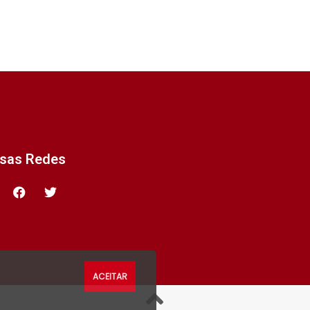
ssas Redes
ACEITAR