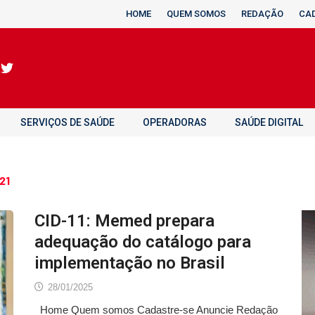
HOME
QUEM SOMOS
REDAÇÃO
CA
SERVIÇOS DE SAÚDE
OPERADORAS
SAÚDE DIGITAL
21
CID-11: Memed prepara
adequação do catálogo para
implementação no Brasil
28/01/2025
Home Quem somos Cadastre-se Anuncie Redação