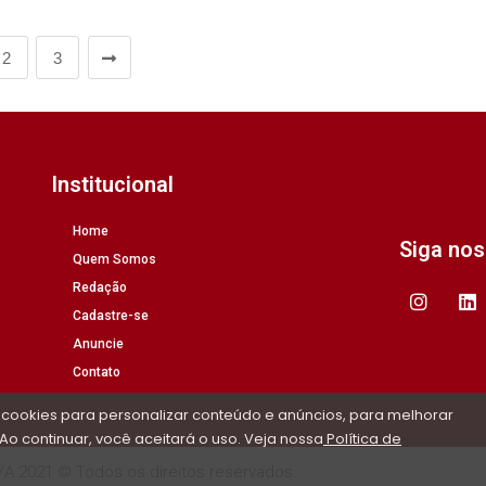
2
3
Institucional
Home
Siga no
Quem Somos
Redação
Cadastre-se
Anuncie
Contato
 cookies para personalizar conteúdo e anúncios, para melhorar
Ao continuar, você aceitará o uso. Veja nossa
Política de
/A 2021 © Todos os direitos reservados.