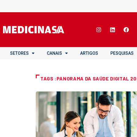
SETORES
CANAIS
ARTIGOS
PESQUISAS
TAGS :PANORAMA DA SAÚDE DIGITAL 20