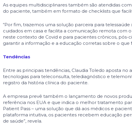
As equipes multidisciplinares também são atendidas com
do paciente, também em formato de checklists que facil
“Por fim, trazemos uma solução parceira para telessaúde
cuidados em casa e facilita a comunicação remota com o 
neste contexto de Covid e para pacien­tes crônicos, pós
garantir a informação e a educação corretas sobre o que f
Tendências
Entre as principais tendências, Claudia Toledo aposta no
tecnologias para teleconsulta, telediagnóstico e telemon
registro da história clínica do paciente.
A empresa prevê também o lançamento de novos produtos 
referência nos EUA e que indica o melhor tratamento par
Patient Pass – uma solução que dá aos médicos e paciente
plata­forma intuitiva, os pacientes recebem educação pe
de saúde”, revela.