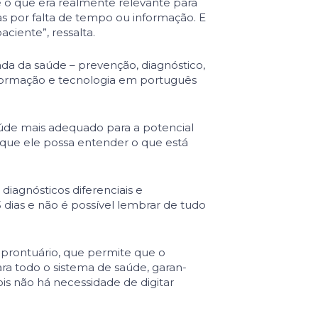
e o que era realmente relevante para
s por falta de tempo ou informação. E
ciente”, ressalta.
ada da saúde – prevenção, diagnóstico,
nformação e tecnologia em português
saúde mais adequado para a potencial
que ele possa entender o que está
iagnósticos diferenciais e
dias e não é possível lembrar de tudo
 prontuário, que permite que o
ara todo o sistema de saúde, garan­
is não há necessidade de digitar