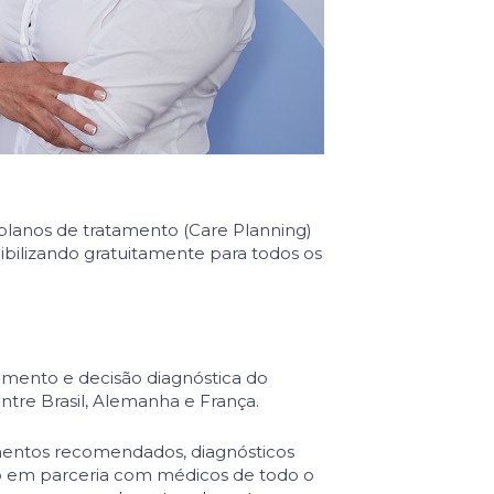
lanos de tratamento (Care Planning)
ibili­zando gratuitamente para todos os
tamento e de­cisão diagnóstica do
ntre Brasil, Alemanha e França.
tamentos recomendados, diagnósticos
hado em parceria com médicos de todo o