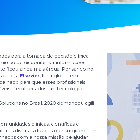
os para a tomada de decisão clí­nica.
são de disponibilizar informa­ções
te ficou ainda mais árdua. Pensando no
 saúde, a
Elsevier
, líder global em
balhado para que esses profissionais
áveis e embarcados em tecnologia.
Solutions no Brasil, 2020 demandou agili­
comunidades clínicas, científicas e
tar as diversas dúvidas que surgiram com
inhados com a nossa missão de ajudar