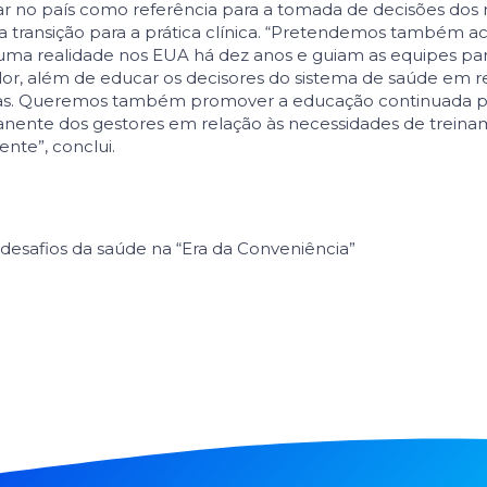
dar no país como referência para a tomada de decisões dos 
ransição para a prática clínica. “Pretende­mos também ac
uma realidade nos EUA há dez anos e guiam as equipes para
lor, além de educar os decisores do sistema de saúde em r
adas. Queremos também promover a educação continuada p
ente dos gestores em relação às necessi­dades de treina
nte”, conclui.
s desafios da saúde na “Era da Conveniência”