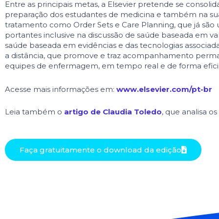
Entre as principais metas, a Elsevier pretende se consoli
preparação dos estudantes de medicina e também na sua t
tratamento como Order Sets e Care Planning, que já são 
portantes inclusive na discussão de saúde baseada em va
saúde baseada em evidências e das tecnologias as­soci
a distância, que promove e traz acompanhamento perman
equipes de enfermagem, em tempo real e de forma eficie
Acesse mais informações em:
www.elsevier.com/pt-br
Leia também o
artigo de Claudia Toledo
, que analisa o
Faça gratuitamente o download da edição