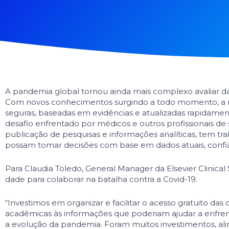
A pandemia global tornou ainda mais complexo avaliar dad
Com novos conhecimentos surgindo a todo momento, a mis
seguras, baseadas em evidências e atualizadas rapidamen
desafio enfrentado por médicos e outros profissionais de
publicação de pesquisas e informações analíticas, tem tra
possam tomar decisões com base em dados atuais, confi
Para Claudia Toledo, General Manager da Elsevier Clinical 
dade para colaborar na batalha contra a Covid-19.
“Investimos em organizar e facilitar o acesso gratuito das 
acadêmicas às informações que poderiam ajudar a enfren
a evolução da pandemia. Foram muitos investimentos, al