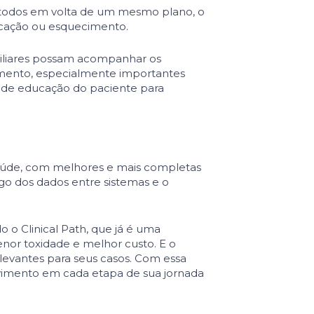
m todos em volta de um mesmo plano, o
icação ou esquecimento.
miliares possam acom­panhar os
ramento, especialmente importantes
s de educação do paciente para
saúde, com melhores e mais com­pletas
ego dos dados entre sistemas e o
o Clinical Path, que já é uma
nor toxidade e melhor custo. E o
elevantes para seus casos. Com essa
lvimento em cada etapa de sua jornada