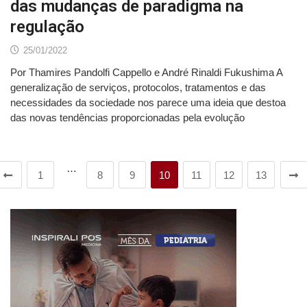
das mudanças de paradigma na
regulação
25/01/2022
Por Thamires Pandolfi Cappello e André Rinaldi Fukushima A
generalização de serviços, protocolos, tratamentos e das
necessidades da sociedade nos parece uma ideia que destoa
das novas tendências proporcionadas pela evolução
…
1
8
9
10
11
12
13