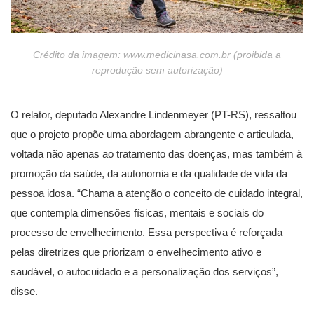
Crédito da imagem: www.medicinasa.com.br (proibida a
reprodução sem autorização)
O relator, deputado Alexandre Lindenmeyer (PT-RS), ressaltou
que o projeto propõe uma abordagem abrangente e articulada,
voltada não apenas ao tratamento das doenças, mas também à
promoção da saúde, da autonomia e da qualidade de vida da
pessoa idosa. “Chama a atenção o conceito de cuidado integral,
que contempla dimensões físicas, mentais e sociais do
processo de envelhecimento. Essa perspectiva é reforçada
pelas diretrizes que priorizam o envelhecimento ativo e
saudável, o autocuidado e a personalização dos serviços”,
disse.