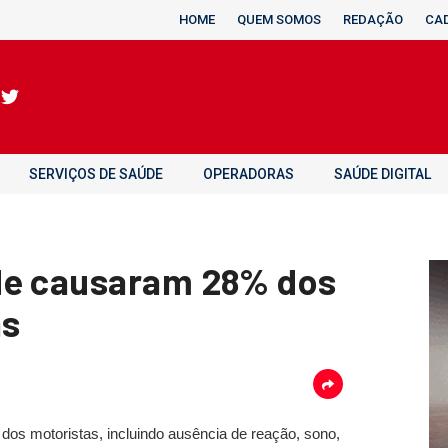
HOME
QUEM SOMOS
REDAÇÃO
CA
SERVIÇOS DE SAÚDE
OPERADORAS
SAÚDE DIGITAL
de causaram 28% dos
as
dos motoristas, incluindo ausência de reação, sono,