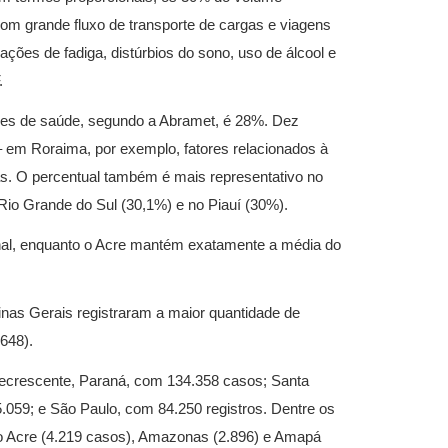
m grande fluxo de transporte de cargas e viagens
ções de fadiga, distúrbios do sono, uso de álcool e
.
tões de saúde, segundo a Abramet, é 28%. Dez
– em Roraima, por exemplo, fatores relacionados à
s. O percentual também é mais representativo no
Rio Grande do Sul (30,1%) e no Piauí (30%).
nal, enquanto o Acre mantém exatamente a média do
nas Gerais registraram a maior quantidade de
648).
crescente, Paraná, com 134.358 casos; Santa
.059; e São Paulo, com 84.250 registros. Dentre os
o Acre (4.219 casos), Amazonas (2.896) e Amapá