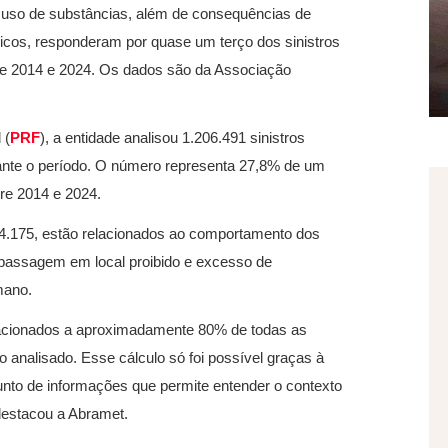
 e uso de substâncias, além de consequências de
icos, responderam por quase um terço dos sinistros
ntre 2014 e 2024. Os dados são da Associação
 (
PRF
), a entidade analisou 1.206.491 sinistros
ante o período. O número representa 27,8% de um
re 2014 e 2024.
4.175, estão relacionados ao comportamento dos
rapassagem em local proibido e excesso de
mano.
lacionados a aproximadamente 80% de todas as
o analisado. Esse cálculo só foi possível graças à
unto de informações que permite entender o contexto
 destacou a Abramet.