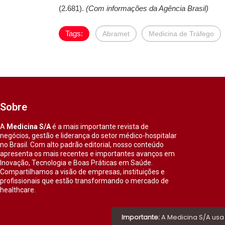
(2.681).
(Com informações da Agência Brasil)
Tags:
Abramet
Medicina de Tráfego
Sobre
A
Medicina S/A
é a mais importante revista de
negócios, gestão e liderança do setor médico-hospitalar
no Brasil. Com alto padrão editorial, nosso conteúdo
apresenta os mais recentes e importantes avanços em
Inovação, Tecnologia e Boas Práticas em Saúde.
Compartilhamos a visão de empresas, instituições e
profissionais que estão transformando o mercado de
healthcare.
Importante:
A Medicina S/A usa