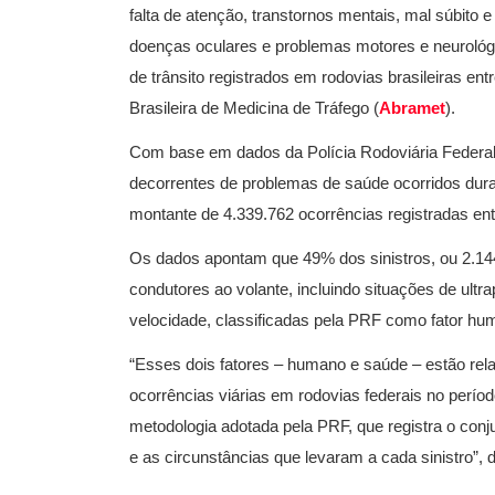
falta de atenção, transtornos mentais, mal súbito
doenças oculares e problemas motores e neurológ
de trânsito registrados em rodovias brasileiras e
Brasileira de Medicina de Tráfego (
Abramet
).
Com base em dados da Polícia Rodoviária Federal
decorrentes de problemas de saúde ocorridos dur
montante de 4.339.762 ocorrências registradas ent
Os dados apontam que 49% dos sinistros, ou 2.14
condutores ao volante, incluindo situações de ult
velocidade, classificadas pela PRF como fator hu
“Esses dois fatores – humano e saúde – estão re
ocorrências viárias em rodovias federais no períod
metodologia adotada pela PRF, que registra o conj
e as circunstâncias que levaram a cada sinistro”,