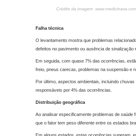
Crédito da imagem: www.medicinasa.com.
Falha técnica
O levantamento mostra que problemas relacionado
defeitos no pavimento ou ausência de sinalização 
Em seguida, com quase 7% das ocorrências, estão 
freio, pneus carecas, problemas na suspensão e no
Por último, aspectos ambientais, incluindo chuvas
responsáveis por 4% das ocorrências.
Distribuição geográfica
Ao analisar especificamente problemas de saúde fí
que o fator tem peso diferente entre os estados bra
Em alguns estados, estas ocorrências superam, 