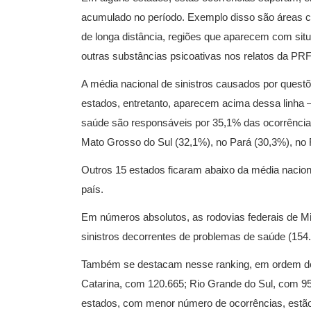
acumulado no período. Exemplo disso são áreas co
de longa distância, regiões que aparecem com situa
outras substâncias psicoativas nos relatos da PRF
A média nacional de sinistros causados por ques
estados, entretanto, aparecem acima dessa linha 
saúde são responsáveis por 35,1% das ocorrência
Mato Grosso do Sul (32,1%), no Pará (30,3%), no 
Outros 15 estados ficaram abaixo da média nacio
país.
Em números absolutos, as rodovias federais de Mi
sinistros decorrentes de problemas de saúde (154.
Também se destacam nesse ranking, em ordem de
Catarina, com 120.665; Rio Grande do Sul, com 95
estados, com menor número de ocorrências, estã