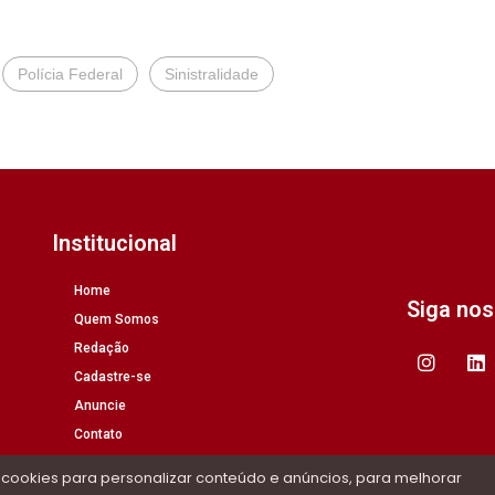
Polícia Federal
Sinistralidade
Institucional
Home
Siga no
Quem Somos
Redação
Cadastre-se
Anuncie
Contato
 cookies para personalizar conteúdo e anúncios, para melhorar