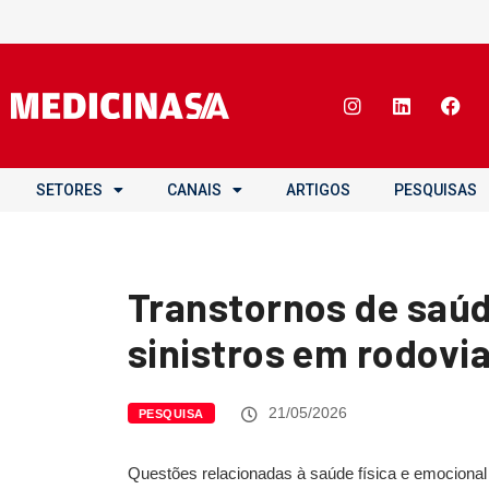
SETORES
CANAIS
ARTIGOS
PESQUISAS
Transtornos de saú
sinistros em rodovi
21/05/2026
PESQUISA
Questões relacionadas à saúde física e emocional 