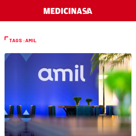
TAGS :AMIL