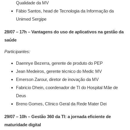
Qualidade da MV
Fábio Santos, head de Tecnologia da Informação da
Unimed Sergipe
28/07 – 17h – Vantagens do uso de aplicativos na gestão da
saúde ​
Participantes:
Daennye Bezerra, gerente de produto do PEP​
Jean Medeiros, gerente técnico do Medic MV​
Emerson Zarour, diretor de inovação da MV​
Fabricio Dhein, coordenador de TI do Hospital Mãe de
Deus
Breno Gomes, Clínico Geral da Rede Mater Dei
29/07 – 10h – Gestão 360 da TI: a jornada eficiente de
maturidade digital​