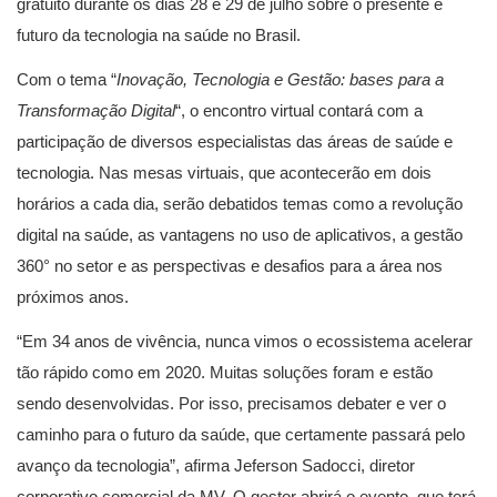
gratuito durante os dias 28 e 29 de julho sobre o presente e
futuro da tecnologia na saúde no Brasil.
Com o tema “
Inovação, Tecnologia e Gestão: bases para a
Transformação Digital
“, o encontro virtual contará com a
participação de diversos especialistas das áreas de saúde e
tecnologia. Nas mesas virtuais, que acontecerão em dois
horários a cada dia, serão debatidos temas como a revolução
digital na saúde, as vantagens no uso de aplicativos, a gestão
360° no setor e as perspectivas e desafios para a área nos
próximos anos.
“Em 34 anos de vivência, nunca vimos o ecossistema acelerar
tão rápido como em 2020. Muitas soluções foram e estão
sendo desenvolvidas. Por isso, precisamos debater e ver o
caminho para o futuro da saúde, que certamente passará pelo
avanço da tecnologia”, afirma Jeferson Sadocci, diretor
corporativo comercial da MV. O gestor abrirá o evento, que terá