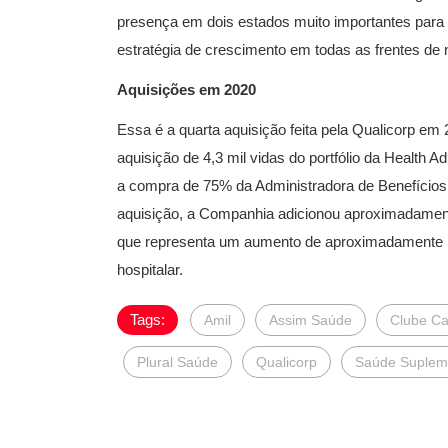
presença em dois estados muito importantes para 
estratégia de crescimento em todas as frentes de 
Aquisições em 2020
Essa é a quarta aquisição feita pela Qualicorp em
aquisição de 4,3 mil vidas do portfólio da Health 
a compra de 75% da Administradora de Benefícios 
aquisição, a Companhia adicionou aproximadamente
que representa um aumento de aproximadamente 1
hospitalar.
Tags:
Amil
Assim Saúde
Clube Ca
Plural Saúde
Qualicorp
Saúde Suplem