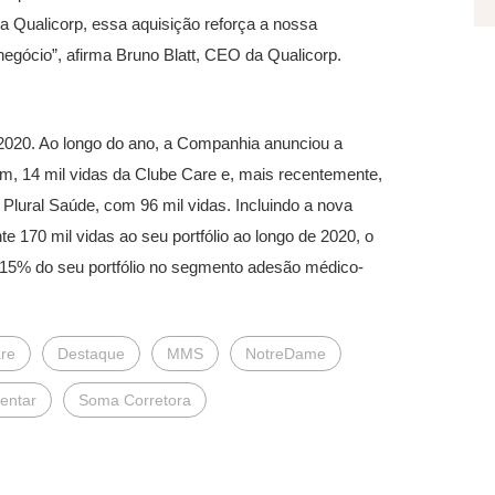
a Qualicorp, essa aquisição reforça a nossa
negócio”, afirma Bruno Blatt, CEO da Qualicorp.
 2020. Ao longo do ano, a Companhia anunciou a
Adm, 14 mil vidas da Clube Care e, mais recentemente,
Plural Saúde, com 96 mil vidas. Incluindo a nova
 170 mil vidas ao seu portfólio ao longo de 2020, o
5% do seu portfólio no segmento adesão médico-
re
Destaque
MMS
NotreDame
entar
Soma Corretora