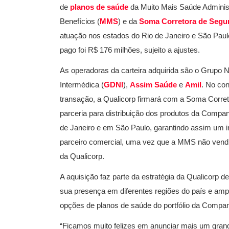
de
planos de saúde
da Muito Mais Saúde Adminis
Benefícios (
MMS
) e da
Soma Corretora de Segu
atuação nos estados do Rio de Janeiro e São Paul
pago foi R$ 176 milhões, sujeito a ajustes.
As operadoras da carteira adquirida são o Grupo
Intermédica (
GDNI
),
Assim Saúde
e
Amil
. No con
transação, a Qualicorp firmará com a Soma Corre
parceria para distribuição dos produtos da Compan
de Janeiro e em São Paulo, garantindo assim um 
parceiro comercial, uma vez que a MMS não vend
da Qualicorp.
A aquisição faz parte da estratégia da Qualicorp de
sua presença em diferentes regiões do país e ampl
opções de planos de saúde do portfólio da Compan
“Ficamos muito felizes em anunciar mais um gran