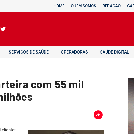
HOME
QUEM SOMOS
REDAÇÃO
CA
SERVIÇOS DE SAÚDE
OPERADORAS
SAÚDE DIGITAL
rteira com 55 mil
milhões
 clientes