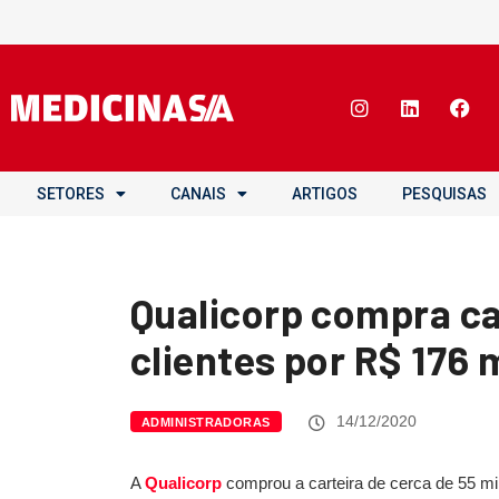
SETORES
CANAIS
ARTIGOS
PESQUISAS
Qualicorp compra ca
clientes por R$ 176 
14/12/2020
ADMINISTRADORAS
A
Qualicorp
comprou a carteira de cerca de 55 mil