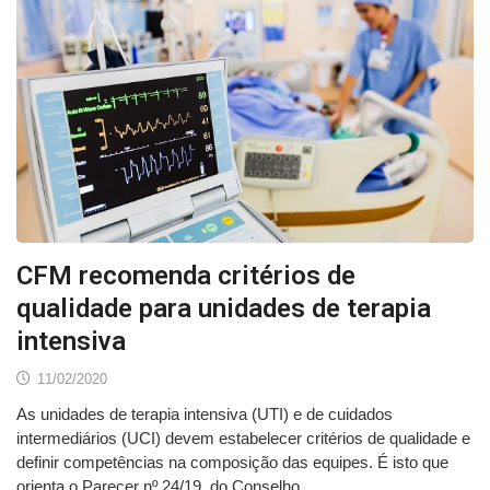
CFM recomenda critérios de
qualidade para unidades de terapia
intensiva
11/02/2020
As unidades de terapia intensiva (UTI) e de cuidados
intermediários (UCI) devem estabelecer critérios de qualidade e
definir competências na composição das equipes. É isto que
orienta o Parecer nº 24/19, do Conselho