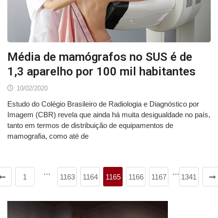
Média de mamógrafos no SUS é de
1,3 aparelho por 100 mil habitantes
10/02/2020
Estudo do Colégio Brasileiro de Radiologia e Diagnóstico por
Imagem (CBR) revela que ainda há muita desigualdade no país,
tanto em termos de distribuição de equipamentos de
mamografia, como até de
…
…
1
1163
1164
1165
1166
1167
1341