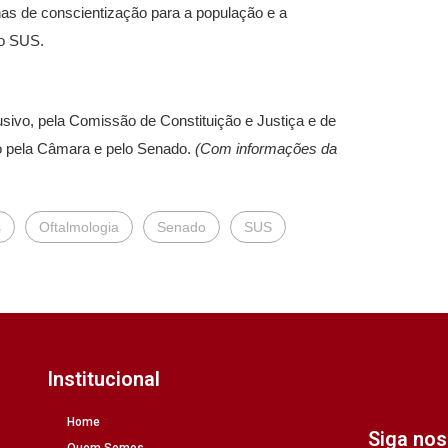
as de conscientização para a população e a
do SUS.
usivo, pela Comissão de Constituição e Justiça e de
ado pela Câmara e pelo Senado.
(Com informações da
s
Oftalmologia
Senado
SUS
Institucional
Home
Siga no