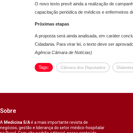
O novo texto prevê ainda a realização de campanh
capacitação periódica de médicos e enfermeiros 
Próximas etapas
A proposta será ainda analisada, em caráter concl
Cidadania. Para virar lei, o texto deve ser aprov
Agência Câmara de Notícias)
Tags:
Câmara dos Deputados
Diabete
Sobre
A
Medicina S/A
é a mais importante revista de
negócios, gestão e liderança do setor médico-hospitalar
no Brasil. Com alto padrão editorial, nosso conteúdo