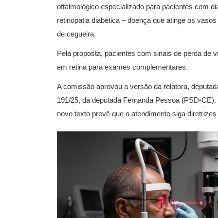
oftalmológico especializado para pacientes com d
retinopatia diabética – doença que atinge os vaso
de cegueira.
Pela proposta, pacientes com sinais de perda de 
em retina para exames complementares.
A comissão aprovou a versão da relatora, deputada
191/25, da deputada Fernanda Pessoa (PSD-CE). 
novo texto prevê que o atendimento siga diretrizes 