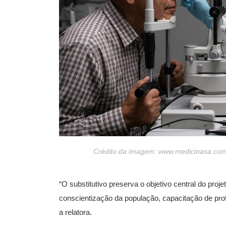
Crédito da imagem: www.medicinasa.com.
“O substitutivo preserva o objetivo central do pr
conscientização da população, capacitação de prof
a relatora.