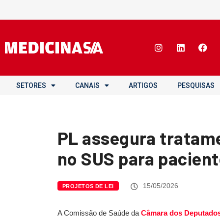
SETORES
CANAIS
ARTIGOS
PESQUISAS
PL assegura tratam
no SUS para pacien
15/05/2026
PROJETOS DE LEI
A Comissão de Saúde da
Câmara dos Deputado