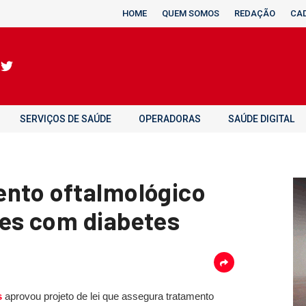
HOME
QUEM SOMOS
REDAÇÃO
CA
SERVIÇOS DE SAÚDE
OPERADORAS
SAÚDE DIGITAL
ento oftalmológico
tes com diabetes
s
aprovou projeto de lei que assegura tratamento