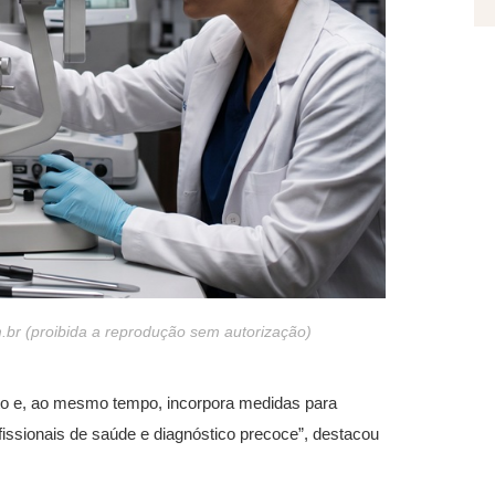
br (proibida a reprodução sem autorização)
ojeto e, ao mesmo tempo, incorpora medidas para
issionais de saúde e diagnóstico precoce”, destacou