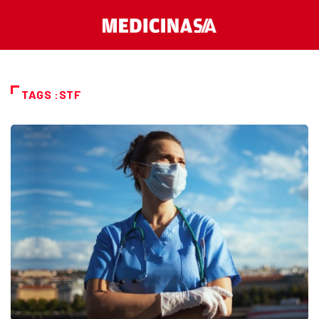
TAGS :STF