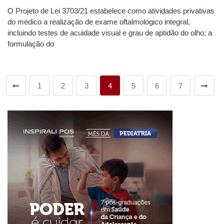
O Projeto de Lei 3703/21 estabelece como atividades privativas
do médico a realização de exame oftalmológico integral,
incluindo testes de acuidade visual e grau de aptidão do olho; a
formulação do
1
2
3
4
5
6
7