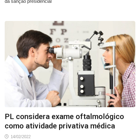
da sanção presidencial
PL considera exame oftalmológico
como atividade privativa médica
14/02/2022