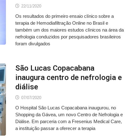
22/11/2020
Os resultados do primeiro ensaio clínico sobre a
terapia de Hemodiafiltração Online no Brasil e
também um dos maiores estudos clínicos na área da
nefrologia conduzidos por pesquisadores brasileiros
foram divulgados
São Lucas Copacabana
inaugura centro de nefrologia e
diálise
07/07/2020
O Hospital São Lucas Copacabana inaugurou, no
Shopping da Gávea, um novo Centro de Nefrologia e
Diálise. Em parceria com a Fresenius Medical Care,
a instituição passar a oferecer a terapia