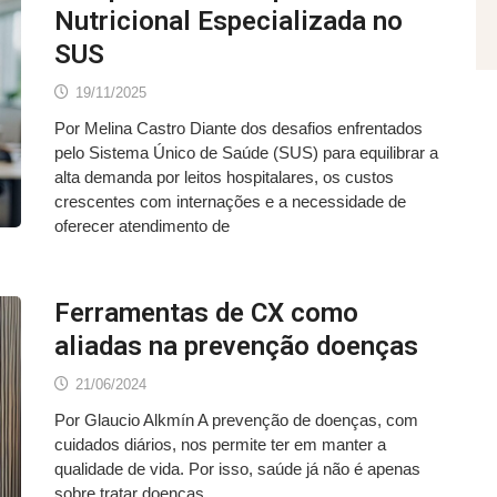
Nutricional Especializada no
SUS
19/11/2025
Por Melina Castro Diante dos desafios enfrentados
pelo Sistema Único de Saúde (SUS) para equilibrar a
alta demanda por leitos hospitalares, os custos
crescentes com internações e a necessidade de
oferecer atendimento de
Ferramentas de CX como
aliadas na prevenção doenças
21/06/2024
Por Glaucio Alkmín A prevenção de doenças, com
cuidados diários, nos permite ter em manter a
qualidade de vida. Por isso, saúde já não é apenas
sobre tratar doenças