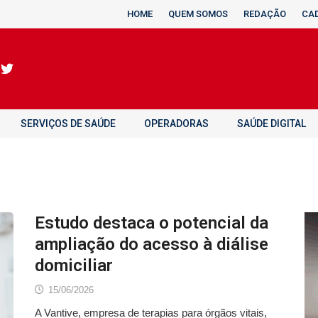
HOME
QUEM SOMOS
REDAÇÃO
CA
SERVIÇOS DE SAÚDE
OPERADORAS
SAÚDE DIGITAL
Estudo destaca o potencial da
ampliação do acesso à diálise
domiciliar
15/06/2026
A Vantive, empresa de terapias para órgãos vitais,