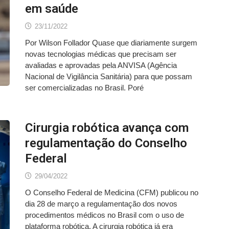
em saúde
23/11/2022
Por Wilson Follador Quase que diariamente surgem
novas tecnologias médicas que precisam ser
avaliadas e aprovadas pela ANVISA (Agência
Nacional de Vigilância Sanitária) para que possam
ser comercializadas no Brasil. Poré
Cirurgia robótica avança com
regulamentação do Conselho
Federal
29/04/2022
O Conselho Federal de Medicina (CFM) publicou no
dia 28 de março a regulamentação dos novos
procedimentos médicos no Brasil com o uso de
plataforma robótica. A cirurgia robótica já era