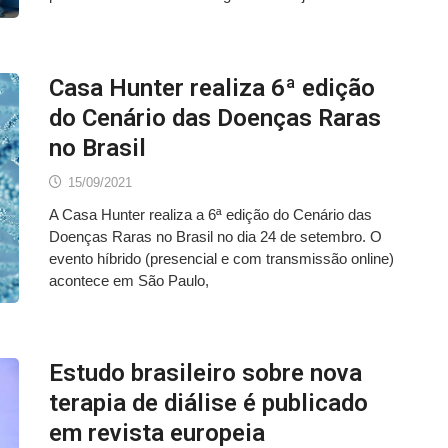
Casa Hunter realiza 6ª edição
do Cenário das Doenças Raras
no Brasil
15/09/2021
A Casa Hunter realiza a 6ª edição do Cenário das
Doenças Raras no Brasil no dia 24 de setembro. O
evento híbrido (presencial e com transmissão online)
acontece em São Paulo,
Estudo brasileiro sobre nova
terapia de diálise é publicado
em revista europeia