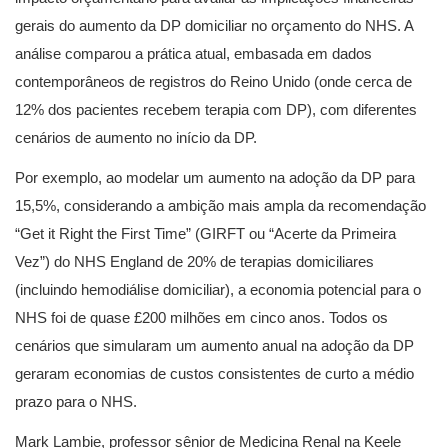
gerais do aumento da DP domiciliar no orçamento do NHS. A
análise comparou a prática atual, embasada em dados
contemporâneos de registros do Reino Unido (onde cerca de
12% dos pacientes recebem terapia com DP), com diferentes
cenários de aumento no início da DP.
Por exemplo, ao modelar um aumento na adoção da DP para
15,5%, considerando a ambição mais ampla da recomendação
“Get it Right the First Time” (GIRFT ou “Acerte da Primeira
Vez”) do NHS England de 20% de terapias domiciliares
(incluindo hemodiálise domiciliar), a economia potencial para o
NHS foi de quase £200 milhões em cinco anos. Todos os
cenários que simularam um aumento anual na adoção da DP
geraram economias de custos consistentes de curto a médio
prazo para o NHS.
Mark Lambie, professor sênior de Medicina Renal na Keele