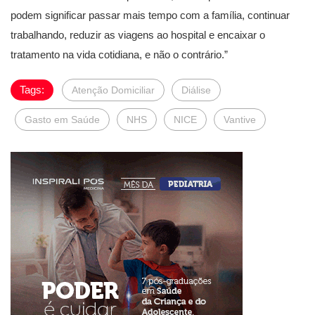
podem significar passar mais tempo com a família, continuar
trabalhando, reduzir as viagens ao hospital e encaixar o
tratamento na vida cotidiana, e não o contrário.”
Tags:
Atenção Domiciliar
Diálise
Gasto em Saúde
NHS
NICE
Vantive