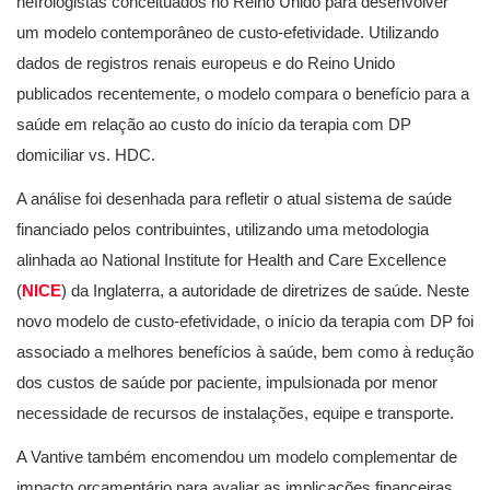
nefrologistas conceituados no Reino Unido para desenvolver
um modelo contemporâneo de custo-efetividade. Utilizando
dados de registros renais europeus e do Reino Unido
publicados recentemente, o modelo compara o benefício para a
saúde em relação ao custo do início da terapia com DP
domiciliar vs. HDC.
A análise foi desenhada para refletir o atual sistema de saúde
financiado pelos contribuintes, utilizando uma metodologia
alinhada ao National Institute for Health and Care Excellence
(
NICE
) da Inglaterra, a autoridade de diretrizes de saúde. Neste
novo modelo de custo-efetividade, o início da terapia com DP foi
associado a melhores benefícios à saúde, bem como à redução
dos custos de saúde por paciente, impulsionada por menor
necessidade de recursos de instalações, equipe e transporte.
A Vantive também encomendou um modelo complementar de
impacto orçamentário para avaliar as implicações financeiras