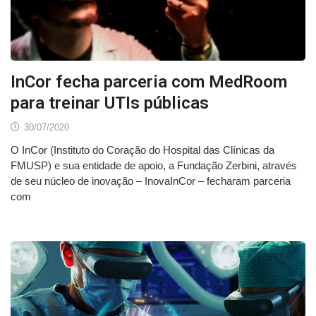
InCor fecha parceria com MedRoom
para treinar UTIs públicas
30/07/2020
O InCor (Instituto do Coração do Hospital das Clínicas da
FMUSP) e sua entidade de apoio, a Fundação Zerbini, através
de seu núcleo de inovação – InovaInCor – fecharam parceria
com