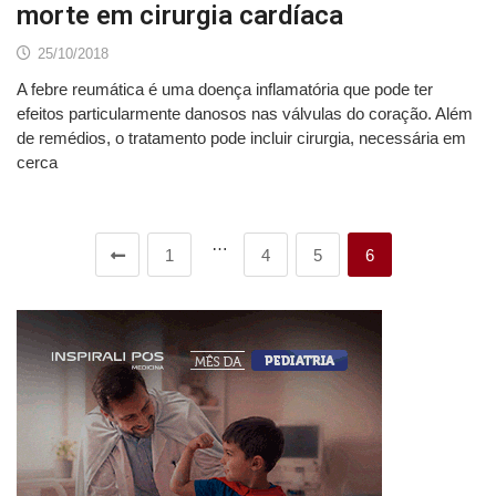
morte em cirurgia cardíaca
25/10/2018
A febre reumática é uma doença inflamatória que pode ter
efeitos particularmente danosos nas válvulas do coração. Além
de remédios, o tratamento pode incluir cirurgia, necessária em
cerca
…
1
4
5
6