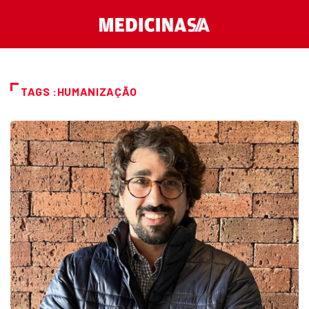
TAGS :HUMANIZAÇÃO