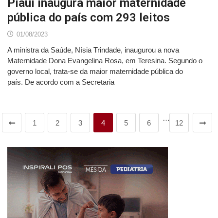
Piauí inaugura maior maternidade
pública do país com 293 leitos
01/08/2023
A ministra da Saúde, Nísia Trindade, inaugurou a nova
Maternidade Dona Evangelina Rosa, em Teresina. Segundo o
governo local, trata-se da maior maternidade pública do
país. De acordo com a Secretaria
…
1
2
3
4
5
6
12