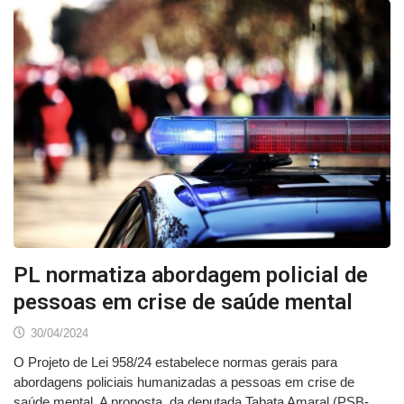
PL normatiza abordagem policial de
pessoas em crise de saúde mental
30/04/2024
O Projeto de Lei 958/24 estabelece normas gerais para
abordagens policiais humanizadas a pessoas em crise de
saúde mental. A proposta, da deputada Tabata Amaral (PSB-