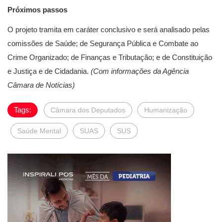
Próximos passos
O projeto tramita em caráter conclusivo e será analisado pelas
comissões de Saúde; de Segurança Pública e Combate ao
Crime Organizado; de Finanças e Tributação; e de Constituição
e Justiça e de Cidadania.
(Com informações da Agência
Câmara de Notícias)
Tags:
Câmara dos Deputados
Humanização
Saúde Mental
SUAS
SUS