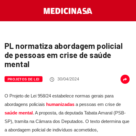
PL normatiza abordagem policial
de pessoas em crise de saúde
mental
30/04/2024
PROJETOS DE LEI
O Projeto de Lei 958/24 estabelece normas gerais para
abordagens policiais
humanizadas
a pessoas em crise de
saúde mental
. A proposta, da deputada Tabata Amaral (PSB-
SP), tramita na Câmara dos Deputados. O texto determina que
a abordagem policial de indivíduos acometidos,