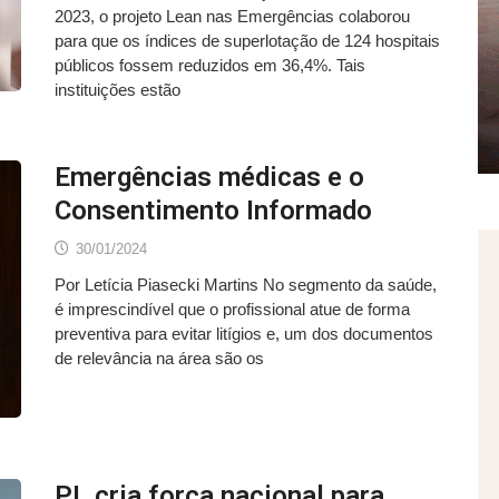
2023, o projeto Lean nas Emergências colaborou
para que os índices de superlotação de 124 hospitais
públicos fossem reduzidos em 36,4%. Tais
instituições estão
Emergências médicas e o
Consentimento Informado
30/01/2024
Por Letícia Piasecki Martins No segmento da saúde,
é imprescindível que o profissional atue de forma
preventiva para evitar litígios e, um dos documentos
de relevância na área são os
PL cria força nacional para