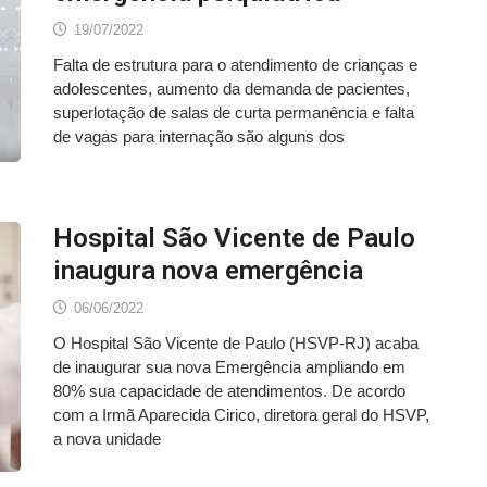
19/07/2022
Falta de estrutura para o atendimento de crianças e
adolescentes, aumento da demanda de pacientes,
superlotação de salas de curta permanência e falta
de vagas para internação são alguns dos
Hospital São Vicente de Paulo
inaugura nova emergência
06/06/2022
O Hospital São Vicente de Paulo (HSVP-RJ) acaba
de inaugurar sua nova Emergência ampliando em
80% sua capacidade de atendimentos. De acordo
com a Irmã Aparecida Cirico, diretora geral do HSVP,
a nova unidade