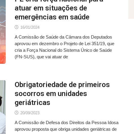
atuar em situações de
emergências em saúde
16/01/2024
A Comissão de Saúde da Câmara dos Deputados
aprovou em dezembro o Projeto de Lei 351/19, que
cria a Força Nacional do Sistema Único de Saúde
(FN-SUS), que vai atuar de
Obrigatoriedade de primeiros
socorros em unidades
geriátricas
20/09/2023
A Comissão de Defesa dos Direitos da Pessoa Idosa
aprovou proposta que obriga unidades geriátricas de