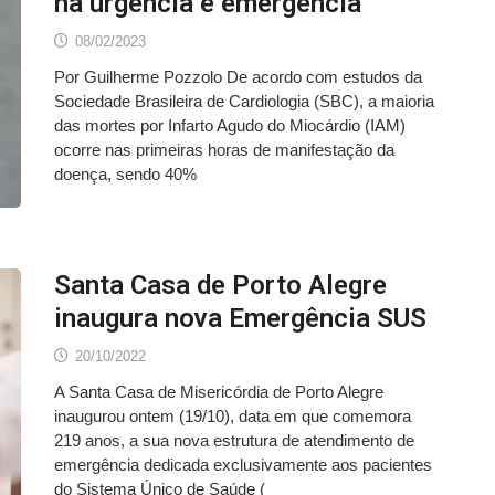
na urgência e emergência
08/02/2023
Por Guilherme Pozzolo De acordo com estudos da
Sociedade Brasileira de Cardiologia (SBC), a maioria
das mortes por Infarto Agudo do Miocárdio (IAM)
ocorre nas primeiras horas de manifestação da
doença, sendo 40%
Santa Casa de Porto Alegre
inaugura nova Emergência SUS
20/10/2022
A Santa Casa de Misericórdia de Porto Alegre
inaugurou ontem (19/10), data em que comemora
219 anos, a sua nova estrutura de atendimento de
emergência dedicada exclusivamente aos pacientes
do Sistema Único de Saúde (