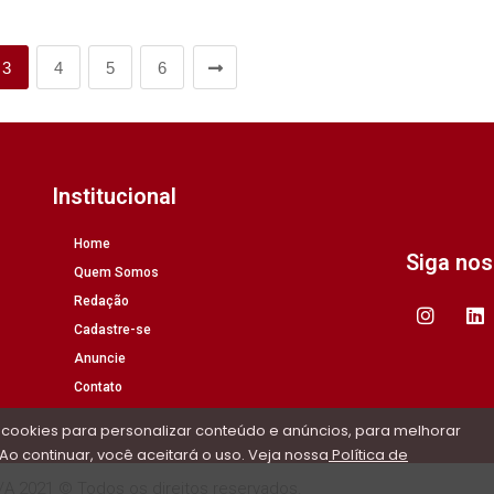
3
4
5
6
Institucional
Home
Siga no
Quem Somos
Redação
Cadastre-se
Anuncie
Contato
 cookies para personalizar conteúdo e anúncios, para melhorar
Ao continuar, você aceitará o uso. Veja nossa
Política de
/A 2021 © Todos os direitos reservados.