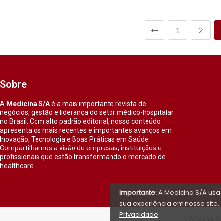
1
2
Sobre
A
Medicina S/A
é a mais importante revista de
negócios, gestão e liderança do setor médico-hospitalar
no Brasil. Com alto padrão editorial, nosso conteúdo
apresenta os mais recentes e importantes avanços em
Inovação, Tecnologia e Boas Práticas em Saúde.
Compartilhamos a visão de empresas, instituições e
profissionais que estão transformando o mercado de
healthcare.
Importante:
A Medicina S/A usa
sua experiência em nosso site. 
Privacidade
.
Medicina S