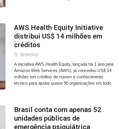
AWS Health Equity Initiative
distribui US$ 14 milhões em
créditos
28/09/2022
A iniciativa AWS Health Equity, lançada há 1 ano pela
Amazon Web Services (AWS), já concedeu US$ 14
milhões em créditos de nuvem e conhecimento
técnico para ajudar quase 90 organizações em todo
Brasil conta com apenas 52
unidades públicas de
emergência psiquiátrica