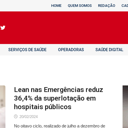
HOME
QUEM SOMOS
REDAÇÃO
CA
SERVIÇOS DE SAÚDE
OPERADORAS
SAÚDE DIGITAL
Lean nas Emergências reduz
36,4% da superlotação em
hospitais públicos
20/02/2024
No oitavo ciclo, realizado de julho a dezembro de