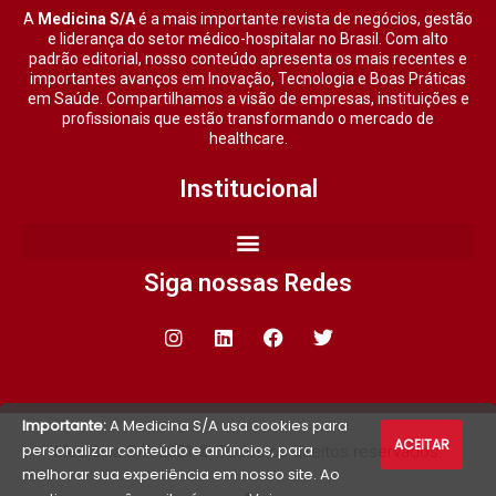
A
Medicina S/A
é a mais importante revista de negócios, gestão
e liderança do setor médico-hospitalar no Brasil. Com alto
padrão editorial, nosso conteúdo apresenta os mais recentes e
importantes avanços em Inovação, Tecnologia e Boas Práticas
em Saúde. Compartilhamos a visão de empresas, instituições e
profissionais que estão transformando o mercado de
healthcare.
Institucional
Siga nossas Redes
Importante:
A Medicina S/A usa cookies para
ACEITAR
personalizar conteúdo e anúncios, para
Medicina S/A 2021 © Todos os direitos reservados.
melhorar sua experiência em nosso site. Ao