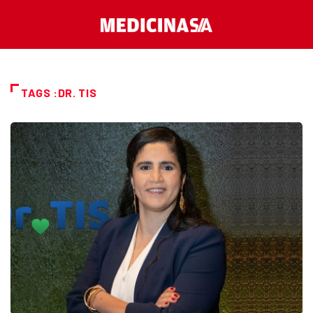
TAGS :DR. TIS