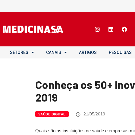
SETORES
CANAIS
ARTIGOS
PESQUISAS
Conheça os 50+ Ino
2019
21/05/2019
SAÚDE DIGITAL
Quais são as instituições de saúde e empresas mai