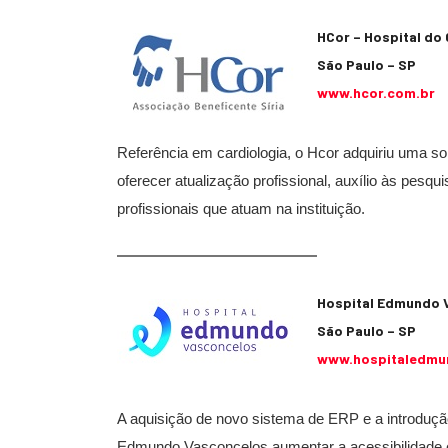
HCor – Hospital do
São Paulo – SP
www.hcor.com.br
Referência em cardiologia, o Hcor adquiriu uma so
oferecer atualização profissional, auxílio às pesq
profissionais que atuam na instituição.
Hospital Edmundo 
São Paulo – SP
www.hospitaledmu
A aquisição de novo sistema de ERP e a introdução
Edmundo Vasconcelos aumentar a acessibilidade e