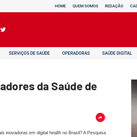
HOME
QUEM SOMOS
REDAÇÃO
CA
SERVIÇOS DE SAÚDE
OPERADORAS
SAÚDE DIGITAL
vadores da Saúde de
s inovadoras em digital health no Brasil? A Pesquisa