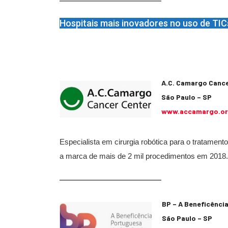
Hospitais mais inovadores no uso de TIC
A.C. Camargo Cance
São Paulo – SP
www.accamargo.or
Especialista em cirurgia robótica para o tratament
a marca de mais de 2 mil procedimentos em 2018.
BP – A Beneficênci
São Paulo – SP