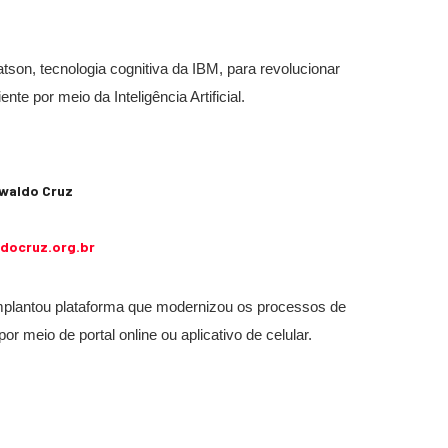
tson, tecnologia cognitiva da IBM, para revolucionar
te por meio da Inteligência Artificial.
swaldo Cruz
docruz.org.br
 implantou plataforma que modernizou os processos de
r meio de portal online ou aplicativo de celular.