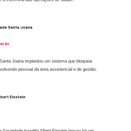
dade Santa Joana
om.br
 Santa Joana implantou um sistema que bloqueia
olvendo pessoal da área assistencial e de gestão.
lbert Einstein
Sociedade Israelita Albert Einstein lançou há um