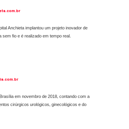
eta.com.br
tal Anchieta implantou um projeto inovador de
ra sem fio e é realizado em tempo real.
ia.com.br
l Brasília em novembro de 2018, contando com a
ntos cirúrgicos urológicos, ginecológicos e do