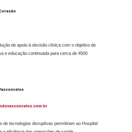
 Coração
lução de apoio à decisão clínica com o objetivo de
uisa e educação continuada para cerca de 4500
Vasconcelos
ndovasconcelos.com.br
 de tecnologias disruptivas permitiram ao Hospital
 a eficiência das operações de saúde.