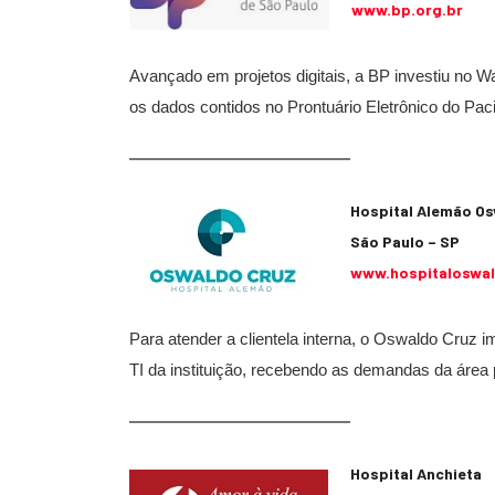
www.bp.org.br
Avançado em projetos digitais, a BP investiu no Wa
os dados contidos no Prontuário Eletrônico do Pacien
Hospital Alemão O
São Paulo – SP
www.hospitaloswal
Para atender a clientela interna, o Oswaldo Cruz
TI da instituição, recebendo as demandas da área po
Hospital Anchieta