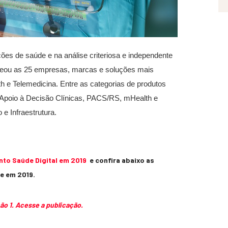
ões de saúde e na análise criteriosa e independente
peou as 25 empresas, marcas e soluções mais
h e Telemedicina. Entre as categorias de produtos
, Apoio à Decisão Clínicas, PACS/RS, mHealth e
e Infraestrutura.
nto Saúde Digital em 2019
e confira abaixo as
e em 2019.
ão 1. Acesse a publicação.