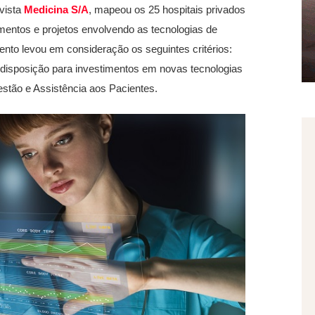
evista
Medicina S/A
, mapeou os 25 hospitais privados
entos e projetos envolvendo as tecnologias de
to levou em consideração os seguintes critérios:
 disposição para investimentos em novas tecnologias
estão e Assistência aos Pacientes.