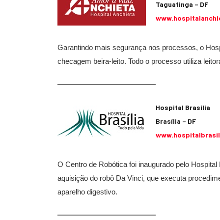
Taguatinga – DF
www.hospitalanchi
Garantindo mais segurança nos processos, o Hospi
checagem beira-leito. Todo o processo utiliza leito
Hospital Brasília
Brasília – DF
www.hospitalbrasil
O Centro de Robótica foi inaugurado pelo Hospita
aquisição do robô Da Vinci, que executa procedime
aparelho digestivo.