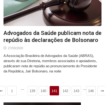
Advogados da Saúde publicam nota de
repúdio às declarações de Bolsonaro
27/03/2020
A Associação Brasileira de Advogados da Saúde (ABRAS),
através de sua Diretoria, membros associados e apoiadores,
publicaram nota de repúdio ao pronunciamento do Presidente
da República, Jair Bolsonaro, na noite
…
…
1
139
140
141
142
143
146