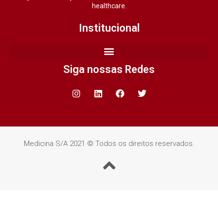
healthcare.
Institucional
Siga nossas Redes
Medicina S/A 2021 © Todos os direitos reservados.