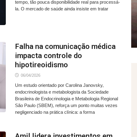
tempo, tão pouca disponibilidade real para processá-
la. O mercado de saúde ainda insiste em tratar
Falha na comunicação médica
impacta controle do
hipotireoidismo
06/04/2026
Um estudo orientado por Carolina Janovsky,
endocrinologista e metabologista da Sociedade
Brasileira de Endocrinologia e Metabologia Regional
São Paulo (SBEM), reforça um ponto muitas vezes
negligenciado na prática clínica: a forma
Amil lidera investimentos em