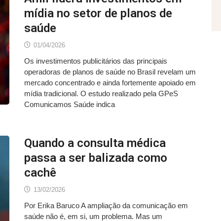
mídia no setor de planos de
saúde
01/04/2026
Os investimentos publicitários das principais
operadoras de planos de saúde no Brasil revelam um
mercado concentrado e ainda fortemente apoiado em
mídia tradicional. O estudo realizado pela GPeS
Comunicamos Saúde indica
Quando a consulta médica
passa a ser balizada como
cachê
13/02/2026
Por Erika Baruco A ampliação da comunicação em
saúde não é, em si, um problema. Mas um