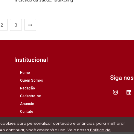
2
3
Institucional
Home
Siga no
Quem Somos
Redação
Cadastre-se
Anuncie
Contato
 cookies para personalizar conteúdo e anúncios, para melhorar
Ao continuar, você aceitará o uso. Veja nossa
Política de