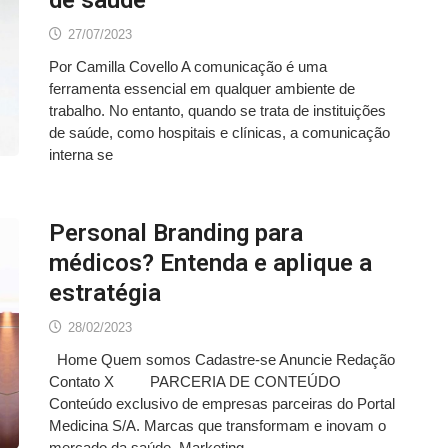
de saúde
27/07/2023
Por Camilla Covello A comunicação é uma
ferramenta essencial em qualquer ambiente de
trabalho. No entanto, quando se trata de instituições
de saúde, como hospitais e clínicas, a comunicação
interna se
Personal Branding para
médicos? Entenda e aplique a
estratégia
28/02/2023
Home Quem somos Cadastre-se Anuncie Redação
Contato X PARCERIA DE CONTEÚDO
Conteúdo exclusivo de empresas parceiras do Portal
Medicina S/A. Marcas que transformam e inovam o
mercado da saúde. Marketing