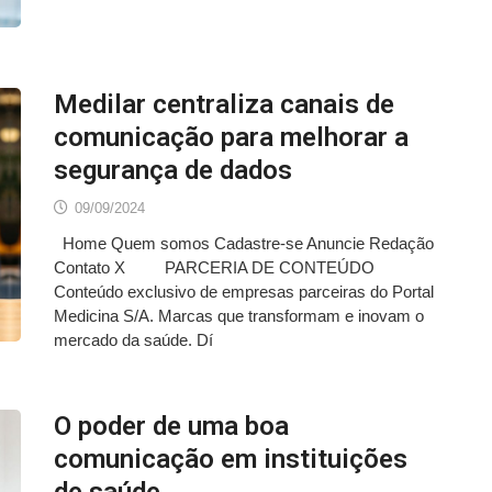
Medilar centraliza canais de
comunicação para melhorar a
segurança de dados
09/09/2024
Home Quem somos Cadastre-se Anuncie Redação
Contato X PARCERIA DE CONTEÚDO
Conteúdo exclusivo de empresas parceiras do Portal
Medicina S/A. Marcas que transformam e inovam o
mercado da saúde. Dí
O poder de uma boa
comunicação em instituições