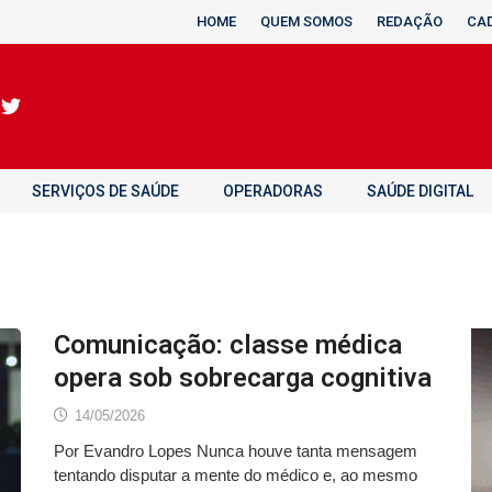
HOME
QUEM SOMOS
REDAÇÃO
CA
SERVIÇOS DE SAÚDE
OPERADORAS
SAÚDE DIGITAL
Comunicação: classe médica
opera sob sobrecarga cognitiva
14/05/2026
Por Evandro Lopes Nunca houve tanta mensagem
tentando disputar a mente do médico e, ao mesmo