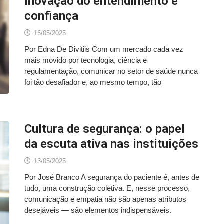
inovação do entendimento e
confiança
16/05/2025
Por Edna De Divitiis Com um mercado cada vez
mais movido por tecnologia, ciência e
regulamentação, comunicar no setor de saúde nunca
foi tão desafiador e, ao mesmo tempo, tão
Cultura de segurança: o papel
da escuta ativa nas instituições
13/05/2025
Por José Branco A segurança do paciente é, antes de
tudo, uma construção coletiva. E, nesse processo,
comunicação e empatia não são apenas atributos
desejáveis — são elementos indispensáveis.