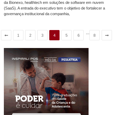
da Bionexo, healthtech em soluções de software em nuvem
(SaaS). A entrada do executivo tem o objetivo de fortalecer a
governança institucional da companhia,
…
1
2
3
4
5
6
8