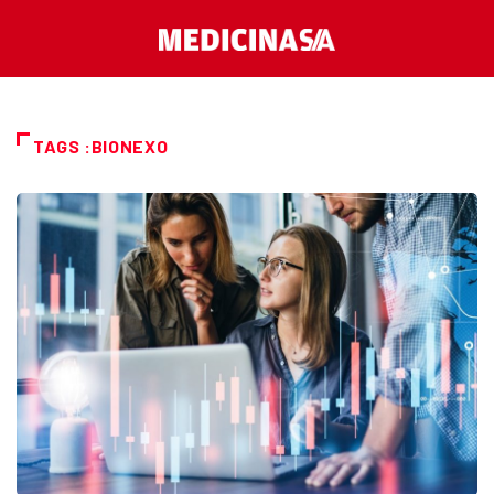
TAGS :BIONEXO