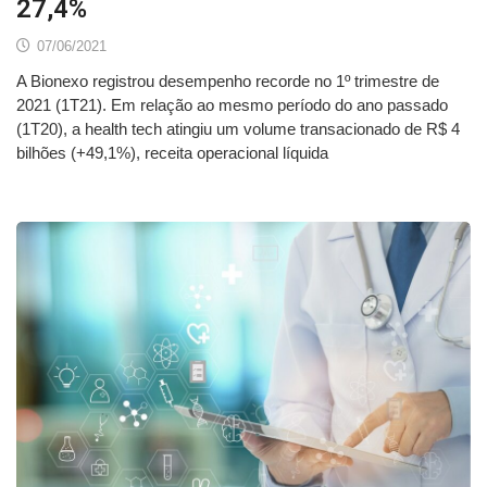
27,4%
07/06/2021
A Bionexo registrou desempenho recorde no 1º trimestre de
2021 (1T21). Em relação ao mesmo período do ano passado
(1T20), a health tech atingiu um volume transacionado de R$ 4
bilhões (+49,1%), receita operacional líquida