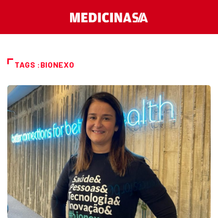
TAGS :BIONEXO