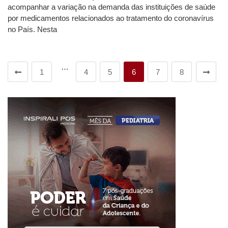
acompanhar a variação na demanda das instituições de saúde
por medicamentos relacionados ao tratamento do coronavírus
no País. Nesta
…
1
4
5
6
7
8