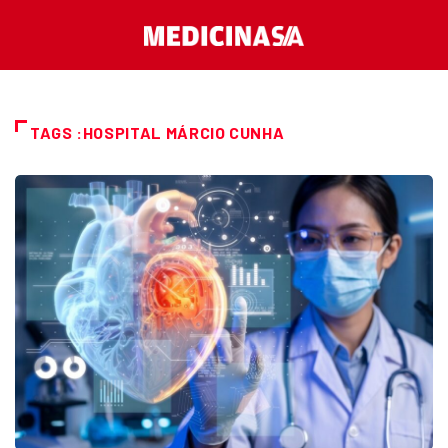
TAGS :HOSPITAL MÁRCIO CUNHA