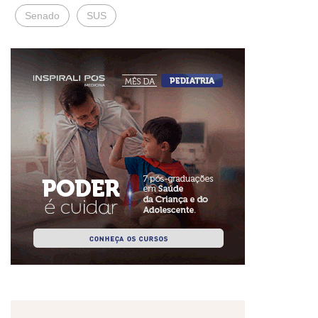
Senado
SUS