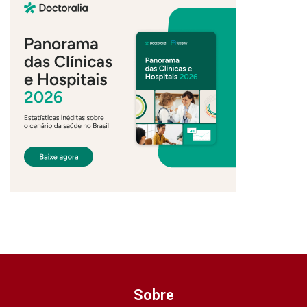
Sobre