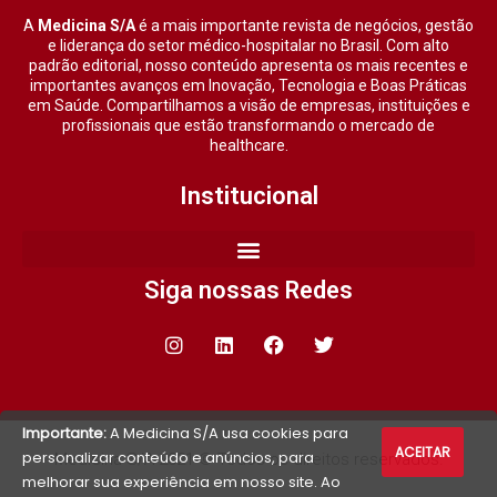
A
Medicina S/A
é a mais importante revista de negócios, gestão
e liderança do setor médico-hospitalar no Brasil. Com alto
padrão editorial, nosso conteúdo apresenta os mais recentes e
importantes avanços em Inovação, Tecnologia e Boas Práticas
em Saúde. Compartilhamos a visão de empresas, instituições e
profissionais que estão transformando o mercado de
healthcare.
Institucional
Siga nossas Redes
Importante:
A Medicina S/A usa cookies para
ACEITAR
personalizar conteúdo e anúncios, para
Medicina S/A 2021 © Todos os direitos reservados.
melhorar sua experiência em nosso site. Ao