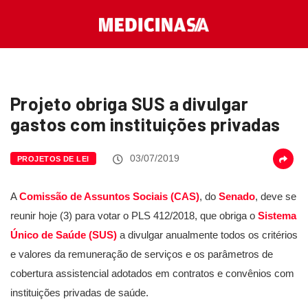
Projeto obriga SUS a divulgar
gastos com instituições privadas
03/07/2019
PROJETOS DE LEI
A
Comissão de Assuntos Sociais (CAS)
, do
Senado
, deve se
reunir hoje (3) para votar o PLS 412/2018, que obriga o
Sistema
Único de Saúde (SUS)
a divulgar anualmente todos os critérios
e valores da remuneração de serviços e os parâmetros de
cobertura assistencial adotados em contratos e convênios com
instituições privadas de saúde.