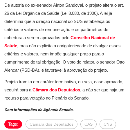
De autoria do ex-senador Airton Sandoval, o projeto altera o art.
26 da Lei Orgânica da Saúde (Lei 8.080, de 1990). A lei já
determina que a direção nacional do SUS estabeleça os
critérios e valores de remuneração e os parâmetros de
cobertura a serem aprovados pelo
Conselho Nacional de
Saúde
, mas não explicita a obrigatoriedade de divulgar esses
critérios e valores, nem impõe qualquer prazo para o
cumprimento de tal obrigação. O voto do relator, o senador Otto
Alencar (PSD-BA), é favorável à aprovação do projeto.
Projeto tramita em caráter terminativo, ou seja, caso aprovado,
seguirá para a
Câmara dos Deputados
, a não ser que haja um
recurso para votação no Plenário do Senado.
Com informações da Agência Senado.
Tags:
Câmara dos Deputados
CAS
CNS