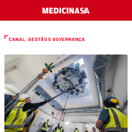
CANAL :GESTÃO E GOVERNANÇA