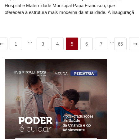
Hospital e Maternidade Municipal Papa Francisco, que
oferecerá a estrutura mais moderna da atualidade. A inauguraçã
…
…
1
3
4
5
6
7
65