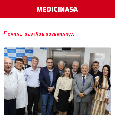
CANAL :GESTÃO E GOVERNANÇA