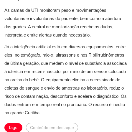
As camas da UTI monitoram peso e movimentações
voluntárias e involuntárias do paciente, bem como a abertura
das grades. A central de monitorização recebe os dados,
interpreta e emite alertas quando necessário.
Já a inteligência artificial está em diversos equipamentos, entre
eles, no tomógrafo, raio-x, ultrassons e nos T bilirrubinômetros
de última geração, que medem o nível de substância associada
à icterícia em recém-nascido, por meio de um sensor colocado
na orelha do bebê. O equipamento elimina a necessidade de
coletas de sangue e envio de amostras ao laboratório, reduz o
risco de contaminação, desconforto e acelera o diagnóstico. Os
dados entram em tempo real no prontuário. O recurso é inédito
na grande Curitiba.
Tags:
Conteúdo em destaque