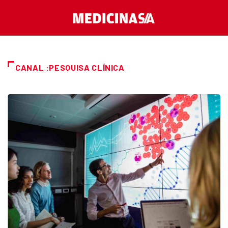
CANAL :PESQUISA CLÍNICA