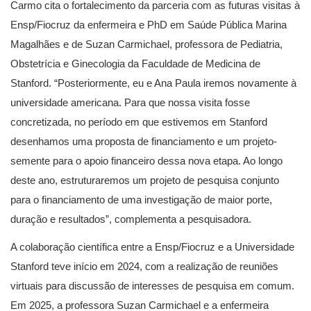
Carmo cita o fortalecimento da parceria com as futuras visitas à
Ensp/Fiocruz da enfermeira e PhD em Saúde Pública Marina
Magalhães e de Suzan Carmichael, professora de Pediatria,
Obstetrícia e Ginecologia da Faculdade de Medicina de
Stanford. “Posteriormente, eu e Ana Paula iremos novamente à
universidade americana. Para que nossa visita fosse
concretizada, no período em que estivemos em Stanford
desenhamos uma proposta de financiamento e um projeto-
semente para o apoio financeiro dessa nova etapa. Ao longo
deste ano, estruturaremos um projeto de pesquisa conjunto
para o financiamento de uma investigação de maior porte,
duração e resultados”, complementa a pesquisadora.
A colaboração científica entre a Ensp/Fiocruz e a Universidade
Stanford teve início em 2024, com a realização de reuniões
virtuais para discussão de interesses de pesquisa em comum.
Em 2025, a professora Suzan Carmichael e a enfermeira