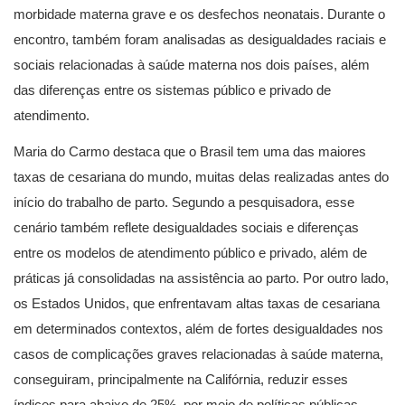
morbidade materna grave e os desfechos neonatais. Durante o
encontro, também foram analisadas as desigualdades raciais e
sociais relacionadas à saúde materna nos dois países, além
das diferenças entre os sistemas público e privado de
atendimento.
Maria do Carmo destaca que o Brasil tem uma das maiores
taxas de cesariana do mundo, muitas delas realizadas antes do
início do trabalho de parto. Segundo a pesquisadora, esse
cenário também reflete desigualdades sociais e diferenças
entre os modelos de atendimento público e privado, além de
práticas já consolidadas na assistência ao parto. Por outro lado,
os Estados Unidos, que enfrentavam altas taxas de cesariana
em determinados contextos, além de fortes desigualdades nos
casos de complicações graves relacionadas à saúde materna,
conseguiram, principalmente na Califórnia, reduzir esses
índices para abaixo de 25%, por meio de políticas públicas.