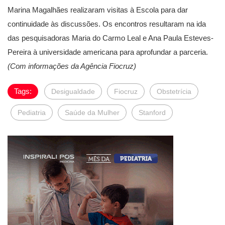
Marina Magalhães realizaram visitas à Escola para dar
continuidade às discussões. Os encontros resultaram na ida
das pesquisadoras Maria do Carmo Leal e Ana Paula Esteves-
Pereira à universidade americana para aprofundar a parceria.
(Com informações da Agência Fiocruz)
Tags:
Desigualdade
Fiocruz
Obstetrícia
Pediatria
Saúde da Mulher
Stanford