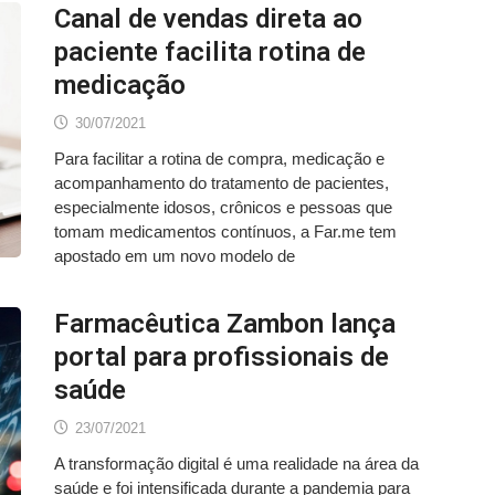
Canal de vendas direta ao
paciente facilita rotina de
medicação
30/07/2021
Para facilitar a rotina de compra, medicação e
acompanhamento do tratamento de pacientes,
especialmente idosos, crônicos e pessoas que
tomam medicamentos contínuos, a Far.me tem
apostado em um novo modelo de
Farmacêutica Zambon lança
portal para profissionais de
saúde
23/07/2021
A transformação digital é uma realidade na área da
saúde e foi intensificada durante a pandemia para