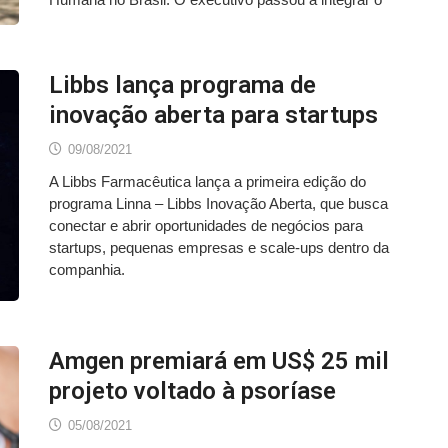
Libbs lança programa de
inovação aberta para startups
09/08/2021
A Libbs Farmacêutica lança a primeira edição do
programa Linna – Libbs Inovação Aberta, que busca
conectar e abrir oportunidades de negócios para
startups, pequenas empresas e scale-ups dentro da
companhia.
Amgen premiará em US$ 25 mil
projeto voltado à psoríase
05/08/2021