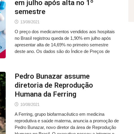
em julho após alta no 1º
semestre
13/08/2021
O preço dos medicamentos vendidos aos hospitais
no Brasil registrou queda de 1,90% em julho após
apresentar alta de 14,69% no primeiro semestre
deste ano. Os dados são do Índice de Preços de
Pedro Bunazar assume
diretoria de Reprodução
Humana da Ferring
10/08/2021
A Ferring, grupo biofarmacêutico em medicina
reprodutiva e saúde materna, anuncia a promoção de
Pedro Bunazar, novo diretor da área de Reprodução
Humana no Brasil. O executivo passou a integrar o