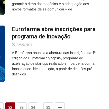
garantir o ritmo dos negócios e a adequação aos
novos formatos de se comunicar – de
Eurofarma abre inscrições para
programa de inovação
22/07/2021
A Eurofarma anuncia a abertura das inscrições da 4ª
edição do Eurofarma Synapsis, programa de
aceleração de startups realizado em parceria com a
Innoscience. Nesta edição, a partir de desafios pré-
definidos
…
1
32
33
34
39