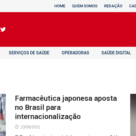
HOME
QUEM SOMOS
REDAÇÃO
CA
SERVIÇOS DE SAÚDE
OPERADORAS
SAÚDE DIGITAL
Farmacêutica japonesa aposta
no Brasil para
internacionalização
23/08/2021