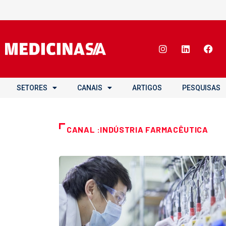
SETORES
CANAIS
ARTIGOS
PESQUISAS
CANAL :INDÚSTRIA FARMACÊUTICA