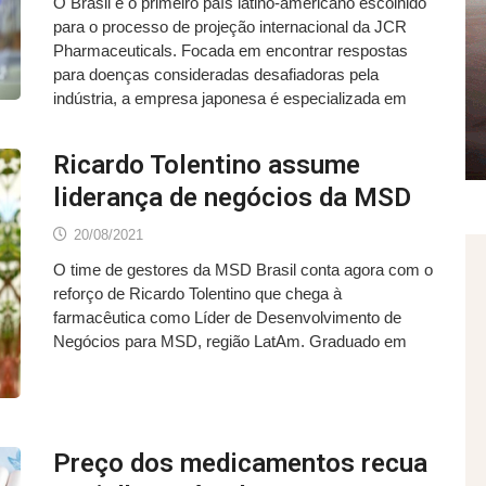
O Brasil é o primeiro país latino-americano escolhido
para o processo de projeção internacional da JCR
Pharmaceuticals. Focada em encontrar respostas
para doenças consideradas desafiadoras pela
indústria, a empresa japonesa é especializada em
Ricardo Tolentino assume
liderança de negócios da MSD
20/08/2021
O time de gestores da MSD Brasil conta agora com o
reforço de Ricardo Tolentino que chega à
farmacêutica como Líder de Desenvolvimento de
Negócios para MSD, região LatAm. Graduado em
Preço dos medicamentos recua