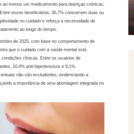
de ao menos um medicamento para doenças crônicas,
. Entre esses beneficiários, 35,7% consomem duas ou
mplexidade no cuidado e reforça a necessidade de
atamento ao longo do tempo.
ovembro de 2025, com base no comportamento de
ostra que o cuidado com a saúde mental está
condições clínicas. Entre os usuários de
ntes, 10,4% anti-hipertensivos e 9,1%
centuais não são excludentes, evidenciando a
orçando a importância de uma abordagem integrada no