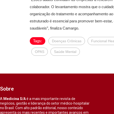
colaborador. O levantamento mostra que o cuidad
organização do tratamento e acompanhamento ao l
estruturado é essencial para promover bem-estar, 
saudáveis”, finaliza Camargo.
Tags:
Doenças Crônicas
Funcional Hea
OPAS
Saúde Mental
Sobre
A
Medicina S/A
é a mais importante revista de
negócios, gestão e liderança do setor médico-hospitalar
no Brasil. Com alto padrão editorial, nosso conteúdo
apresenta os mais recentes e importantes avanços em