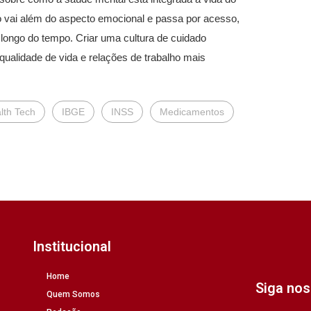
o vai além do aspecto emocional e passa por acesso,
ongo do tempo. Criar uma cultura de cuidado
qualidade de vida e relações de trabalho mais
lth Tech
IBGE
INSS
Medicamentos
Institucional
Home
Siga no
Quem Somos