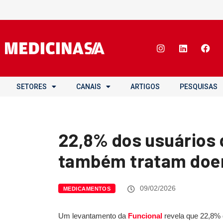
SETORES
CANAIS
ARTIGOS
PESQUISAS
22,8% dos usuários 
também tratam doen
09/02/2026
MEDICAMENTOS
Um levantamento da
Funcional
revela que 22,8%