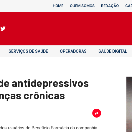
HOME
QUEM SOMOS
REDAÇÃO
CA
SERVIÇOS DE SAÚDE
OPERADORAS
SAÚDE DIGITAL
de antidepressivos
ças crônicas
 dos usuários do Benefício Farmácia da companhia