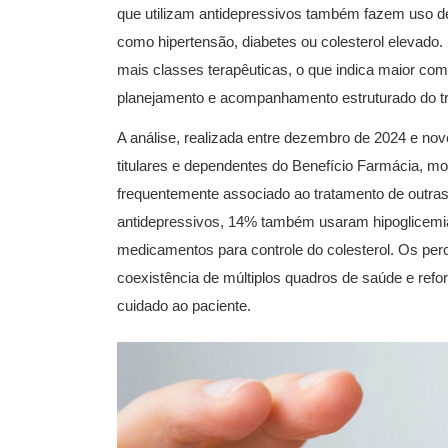
que utilizam antidepressivos também fazem uso 
como hipertensão, diabetes ou colesterol elevado
mais classes terapêuticas, o que indica maior co
planejamento e acompanhamento estruturado do tr
A análise, realizada entre dezembro de 2024 e n
titulares e dependentes do Benefício Farmácia, m
frequentemente associado ao tratamento de outras 
antidepressivos, 14% também usaram hipoglicemia
medicamentos para controle do colesterol. Os per
coexistência de múltiplos quadros de saúde e ref
cuidado ao paciente.