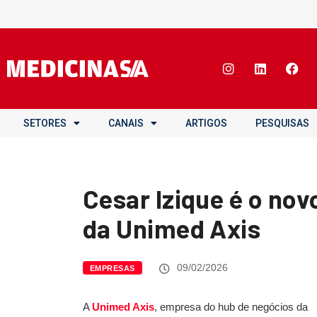
SETORES
CANAIS
ARTIGOS
PESQUISAS
Cesar Izique é o no
da Unimed Axis
09/02/2026
EMPRESAS
A
Unimed Axis
, empresa do hub de negócios da