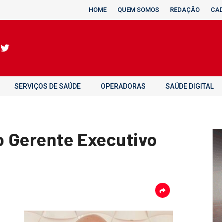
HOME
QUEM SOMOS
REDAÇÃO
CA
SERVIÇOS DE SAÚDE
OPERADORAS
SAÚDE DIGITAL
vo Gerente Executivo