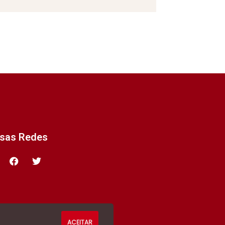
ssas Redes
ACEITAR