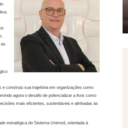
to
iva.
os
e,
 as
gico
 e construiu sua trajetória em organizações como
mindo agora o desafio de potencializar a Axis como
cisões mais eficientes, sustentáveis e alinhadas às
ade estratégica do Sistema Unimed, orientada à