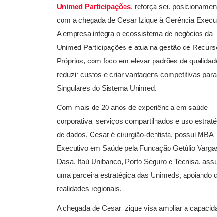
Unimed Participações
, reforça seu posicionamen
com a chegada de Cesar Izique à Gerência Execut
A empresa integra o ecossistema de negócios da
Unimed Participações e atua na gestão de Recurs
Próprios, com foco em elevar padrões de qualidad
reduzir custos e criar vantagens competitivas para
Singulares do Sistema Unimed.
Com mais de 20 anos de experiência em saúde
corporativa, serviços compartilhados e uso estraté
de dados, Cesar é cirurgião-dentista, possui MBA
Executivo em Saúde pela Fundação Getúlio Vargas
Dasa, Itaú Unibanco, Porto Seguro e Tecnisa, assu
uma parceira estratégica das Unimeds, apoiando de
realidades regionais.
A chegada de Cesar Izique visa ampliar a capacid