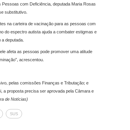
as Pessoas com Deficiência, deputada Maria Rosas
 substitutivo.
ntes na carteira de vacinação para as pessoas com
rno do espectro autista ajuda a combater estigmas e
u a deputada.
ele afeta as pessoas pode promover uma atitude
minação”, acrescentou.
sivo, pelas comissões Finanças e Tributação; e
lei, a proposta precisa ser aprovada pela Câmara e
a de Notícias)
SUS