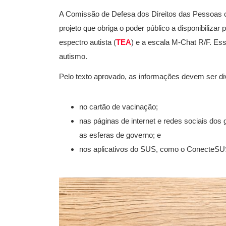
A Comissão de Defesa dos Direitos das Pessoas 
projeto que obriga o poder público a disponibilizar
espectro autista (
TEA
) e a escala M-Chat R/F. Es
autismo.
Pelo texto aprovado, as informações devem ser di
no cartão de vacinação;
nas páginas de internet e redes sociais do
as esferas de governo; e
nos aplicativos do SUS, como o ConecteSU