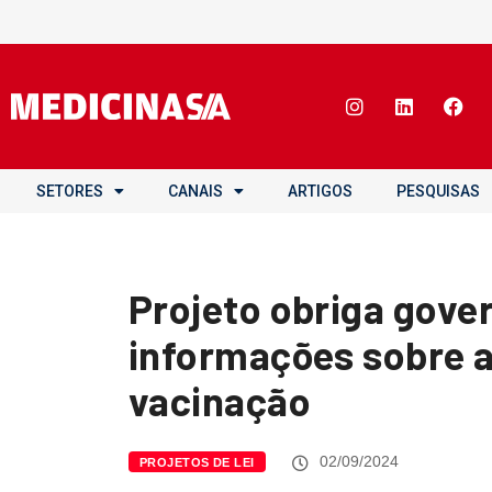
SETORES
CANAIS
ARTIGOS
PESQUISAS
Projeto obriga gover
informações sobre a
vacinação
02/09/2024
PROJETOS DE LEI