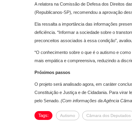
A relatora na Comissão de Defesa dos Direitos d
(Republicanos-SP), recomendou a aprovação desse
Ela ressalta a importância das informações prese
deficiência. “Informar a sociedade sobre o transto
preconceitos associados à essa condição”, avalio
“O conhecimento sobre o que é o autismo e como 
mais empática e compreensiva, reduzindo a discri
Próximos passos
O projeto será analisado agora, em caráter conclu
Constituição e Justiça e de Cidadania. Para virar 
pelo Senado.
(Com informações da Agência Câmar
Tags:
Autismo
Câmara dos Deputados