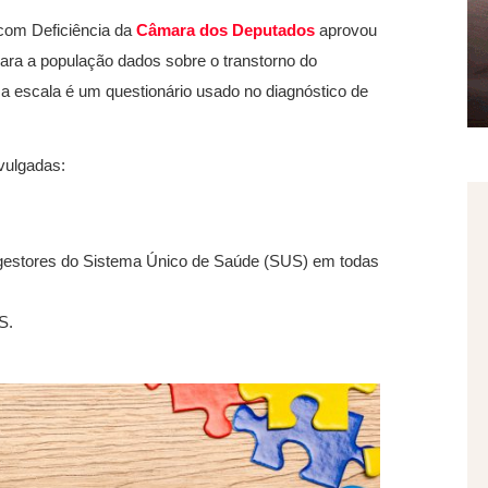
com Deficiência da
Câmara dos Deputados
aprovou
 para a população dados sobre o transtorno do
sa escala é um questionário usado no diagnóstico de
vulgadas:
s gestores do Sistema Único de Saúde (SUS) em todas
S.