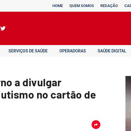
HOME
QUEM SOMOS
REDAÇÃO
CA
SERVIÇOS DE SAÚDE
OPERADORAS
SAÚDE DIGITAL
no a divulgar
utismo no cartão de