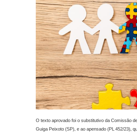
O texto aprovado foi o substitutivo da Comissão d
Guiga Peixoto (SP), e ao apensado (PL 452/23), q