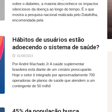
sobre o diabetes, a maioria desconhece os impactos
silenciosos da doença ao longo do tempo. É o que
mostra a pesquisa nacional realizada pelo Datafolha,
encomendada pela
Hábitos de usuários estão
adoecendo o sistema de saúde?
01/08/2023
Por André Machado Jr A saúde suplementar
brasileira está diante de um cenário preocupante.
Hoje o setor é integrado por aproximadamente 700
operadoras de planos de saúde que atendem a um
contingente de 50 milhõ
45% da população busca