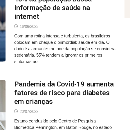
informação de saúde na
internet
16/06/2023
Com uma rotina intensa e turbulenta, os brasileiros
colocam em cheque o primordial: saúde em dia. O
dado é alarmante: metade da população se considera
sedentária. 55% tendem a ignorar os primeiros
sintomas ao
Pandemia da Covid-19 aumenta
fatores de risco para diabetes
em crianças
20/07/2022
Estudo conduzido pelo Centro de Pesquisa
Biomédica Pennington, em Baton Rouge, no estado