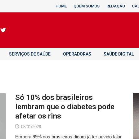
HOME
QUEM SOMOS
REDAÇÃO
CA
SERVIÇOS DE SAÚDE
OPERADORAS
SAÚDE DIGITAL
Só 10% dos brasileiros
lembram que o diabetes pode
afetar os rins
08/01/2026
Embora 99% dos brasileiros digam já ter ouvido falar