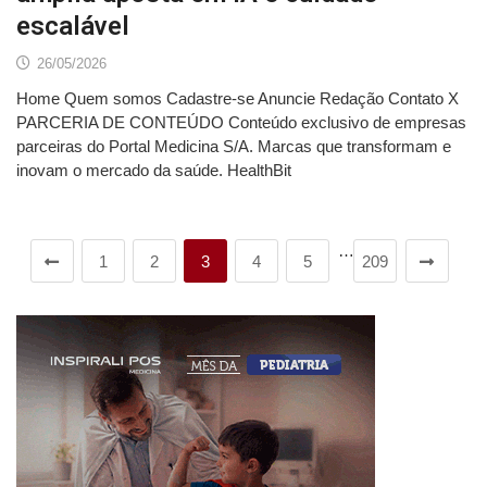
escalável
26/05/2026
Home Quem somos Cadastre-se Anuncie Redação Contato X
PARCERIA DE CONTEÚDO Conteúdo exclusivo de empresas
parceiras do Portal Medicina S/A. Marcas que transformam e
inovam o mercado da saúde. HealthBit
…
1
2
3
4
5
209