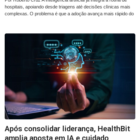
hospitais, apoiando desde triagens até decisões clínicas mais
complexas. O problema é que a adoção avança mais rápido do
Após consolidar liderança, HealthBit
amplia aposta em IA e cuidado