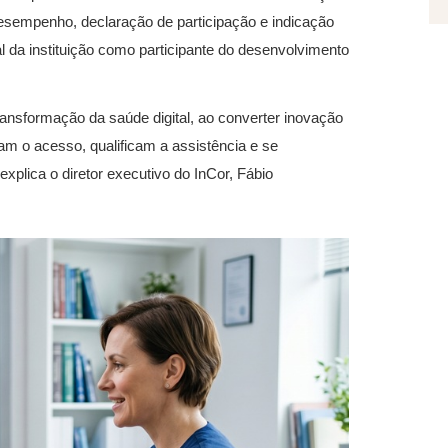
 desempenho, declaração de participação e indicação
 da instituição como participante do desenvolvimento
transformação da saúde digital, ao converter inovação
m o acesso, qualificam a assistência e se
xplica o diretor executivo do InCor, Fábio