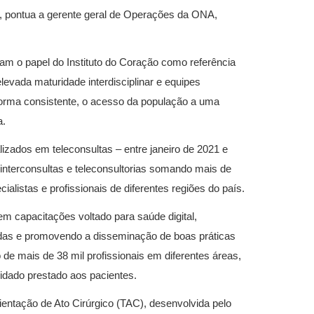
s”, pontua a gerente geral de Operações da ONA,
am o papel do Instituto do Coração como referência
levada maturidade interdisciplinar e equipes
forma consistente, o acesso da população a uma
a.
alizados em teleconsultas – entre janeiro de 2021 e
nterconsultas e teleconsultorias somando mais de
ialistas e profissionais de diferentes regiões do país.
em capacitações voltado para saúde digital,
adas e promovendo a disseminação de boas práticas
 de mais de 38 mil profissionais em diferentes áreas,
idado prestado aos pacientes.
ientação de Ato Cirúrgico (TAC), desenvolvida pelo