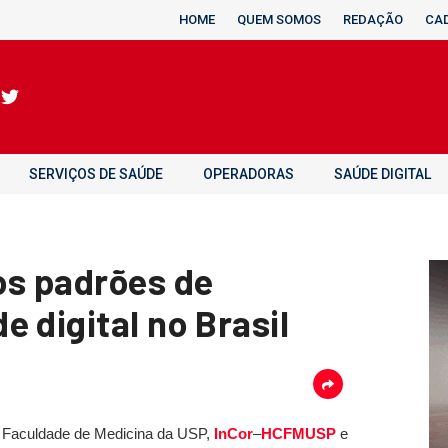
HOME
QUEM SOMOS
REDAÇÃO
CA
SERVIÇOS DE SAÚDE
OPERADORAS
SAÚDE DIGITAL
s padrões de
 digital no Brasil
da Faculdade de Medicina da USP,
InCor
–
HCFMUSP
e