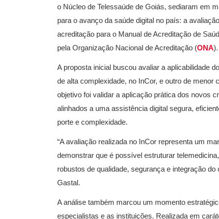
o Núcleo de Telessaúde de Goiás, sediaram em mar
para o avanço da saúde digital no país: a avaliação
acreditação para o Manual de Acreditação de Saúd
pela Organização Nacional de Acreditação (
ONA
).
A proposta inicial buscou avaliar a aplicabilidade 
de alta complexidade, no InCor, e outro de menor
objetivo foi validar a aplicação prática dos novos
alinhados a uma assistência digital segura, eficien
porte e complexidade.
“A avaliação realizada no InCor representa um marc
demonstrar que é possível estruturar telemedicina,
robustos de qualidade, segurança e integração do 
Gastal.
A análise também marcou um momento estratégico
especialistas e as instituições. Realizada em cará