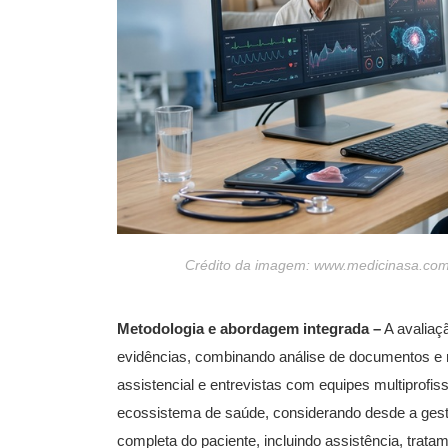
Crédito da imagem: www.medicinasa.com.
Metodologia e abordagem integrada –
A avaliaçã
evidências, combinando análise de documentos e reg
assistencial e entrevistas com equipes multiprofis
ecossistema de saúde, considerando desde a gestã
completa do paciente, incluindo assistência, trata