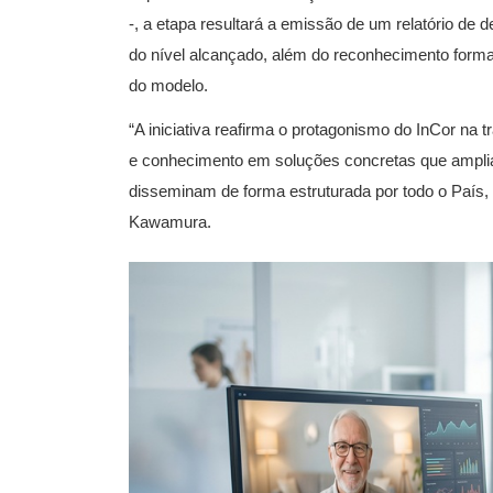
-, a etapa resultará a emissão de um relatório de
do nível alcançado, além do reconhecimento formal
do modelo.
“A iniciativa reafirma o protagonismo do InCor na 
e conhecimento em soluções concretas que amplia
disseminam de forma estruturada por todo o País, e
Kawamura.