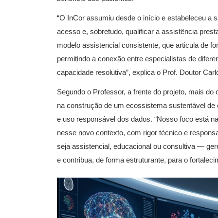
“O InCor assumiu desde o início e estabeleceu a s
acesso e, sobretudo, qualificar a assistência pre
modelo assistencial consistente, que articula de fo
permitindo a conexão entre especialistas de difere
capacidade resolutiva”, explica o Prof. Doutor Ca
Segundo o Professor, a frente do projeto, mais do 
na construção de um ecossistema sustentável de 
e uso responsável dos dados. “Nosso foco está na
nesse novo contexto, com rigor técnico e respons
seja assistencial, educacional ou consultiva — ger
e contribua, de forma estruturante, para o fortale