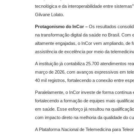
tecnológica e da interoperabilidade entre sistema
Gilvane Lolato.
Protagonismo do InCor –
Os resultados consolid
na transformação digital da saúde no Brasil. Com e
altamente engajadas, o InCor vem ampliando, de 
assistência de excelência por meio da telemedicin
A instituição já contabiliza 25.700 atendimentos re
março de 2026, com avanços expressivos em telei
40 mil registros, fortalecendo a conexão entre espec
Paralelamente, o InCor investe de forma contínua 
fortalecendo a formação de equipes mais qualific
em saúde. Esse esforço já resultou na qualificação
com impacto direto na melhoria da qualidade do cu
A Plataforma Nacional de Telemedicina para Teleor