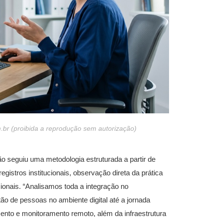
br (proibida a reprodução sem autorização)
o seguiu uma metodologia estruturada a partir de
istros institucionais, observação direta da prática
sionais. “Analisamos toda a integração no
o de pessoas no ambiente digital até a jornada
mento e monitoramento remoto, além da infraestrutura