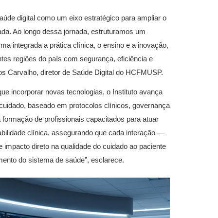
aúde digital como um eixo estratégico para ampliar o
stada. Ao longo dessa jornada, estruturamos um
rma integrada a prática clínica, o ensino e a inovação,
ntes regiões do país com segurança, eficiência e
rlos Carvalho, diretor de Saúde Digital do HCFMUSP.
que incorporar novas tecnologias, o Instituto avança
cuidado, baseado em protocolos clínicos, governança
 formação de profissionais capacitados para atuar
abilidade clínica, assegurando que cada interação —
e impacto direto na qualidade do cuidado ao paciente
cimento do sistema de saúde”, esclarece.