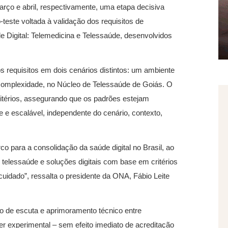
ço e abril, respectivamente, uma etapa decisiva
-teste voltada à validação dos requisitos de
e Digital: Telemedicina e Telessaúde, desenvolvidos
dos requisitos em dois cenários distintos: um ambiente
 complexidade, no Núcleo de Telessaúde de Goiás. O
 critérios, assegurando que os padrões estejam
te e escalável, independente do cenário, contexto,
o para a consolidação da saúde digital no Brasil, ao
 telessaúde e soluções digitais com base em critérios
cuidado”, ressalta o presidente da ONA, Fábio Leite
 de escuta e aprimoramento técnico entre
ter experimental – sem efeito imediato de acreditação