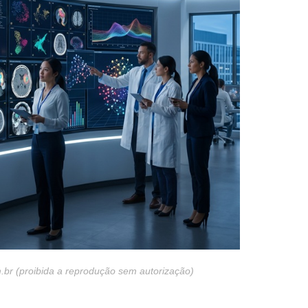
br (proibida a reprodução sem autorização)