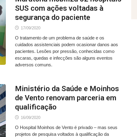
SUS com ações voltadas à
segurança do paciente
17/09/2020
O tratamento de um problema de saúde e os
cuidados assistenciais podem ocasionar danos aos
pacientes. Lesões por pressão, conhecidas como
escaras, quedas e infecções são alguns eventos
adversos comuns.
Ministério da Saúde e Moinhos
de Vento renovam parceria em
qualificação
16/09/2020
O Hospital Moinhos de Vento é privado – mas seus
projetos de pesquisa voltados à qualificação da