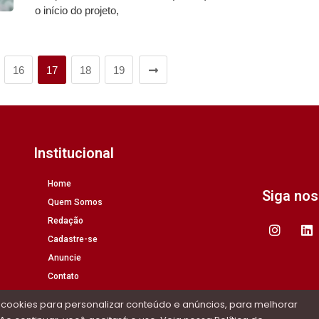
o início do projeto,
16
17
18
19
Institucional
Home
Siga no
Quem Somos
Redação
Cadastre-se
Anuncie
Contato
 cookies para personalizar conteúdo e anúncios, para melhorar