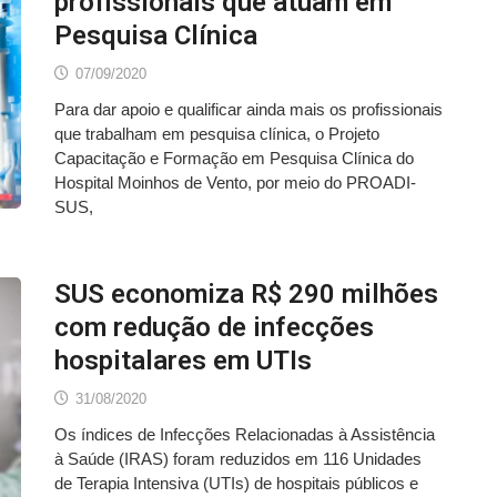
profissionais que atuam em
Pesquisa Clínica
07/09/2020
Para dar apoio e qualificar ainda mais os profissionais
que trabalham em pesquisa clínica, o Projeto
Capacitação e Formação em Pesquisa Clínica do
Hospital Moinhos de Vento, por meio do PROADI-
SUS,
SUS economiza R$ 290 milhões
com redução de infecções
hospitalares em UTIs
31/08/2020
Os índices de Infecções Relacionadas à Assistência
à Saúde (IRAS) foram reduzidos em 116 Unidades
de Terapia Intensiva (UTIs) de hospitais públicos e