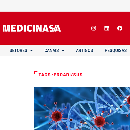
SETORES
CANAIS
ARTIGOS
PESQUISAS
TAGS :PROADI/SUS