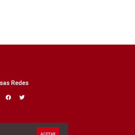
ssas Redes
ACEITAR