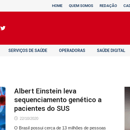
HOME
QUEM SOMOS
REDAÇÃO
CA
SERVIÇOS DE SAÚDE
OPERADORAS
SAÚDE DIGITAL
Albert Einstein leva
sequenciamento genético a
pacientes do SUS
22/10/2020
O Brasil possui cerca de 13 milhões de pessoas