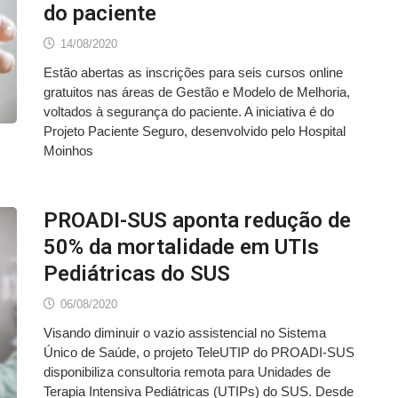
do paciente
14/08/2020
Estão abertas as inscrições para seis cursos online
gratuitos nas áreas de Gestão e Modelo de Melhoria,
voltados à segurança do paciente. A iniciativa é do
Projeto Paciente Seguro, desenvolvido pelo Hospital
Moinhos
PROADI-SUS aponta redução de
50% da mortalidade em UTIs
Pediátricas do SUS
06/08/2020
Visando diminuir o vazio assistencial no Sistema
Único de Saúde, o projeto TeleUTIP do PROADI-SUS
disponibiliza consultoria remota para Unidades de
Terapia Intensiva Pediátricas (UTIPs) do SUS. Desde