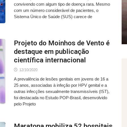
convivendo com algum tipo de doença rara. Mesmo
com um número considerável de pacientes, o
Sistema Único de Saúde (SUS) carece de
Projeto do Moinhos de Vento é
destaque em publicação
científica internacional
12/10/2020
A prevalência de lesões genitais em jovens de 16 a
25 anos, associadas à infeção por HPV genital e a
outras infecções sexualmente transmissíveis (IST),
foi destacada no Estudo POP-Brasil, desenvolvido
pelo Projeto
Maratona mobiliza 52 hospitais