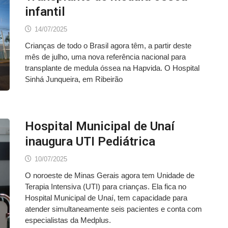
infantil
14/07/2025
Crianças de todo o Brasil agora têm, a partir deste
mês de julho, uma nova referência nacional para
transplante de medula óssea na Hapvida. O Hospital
Sinhá Junqueira, em Ribeirão
Hospital Municipal de Unaí
inaugura UTI Pediátrica
10/07/2025
O noroeste de Minas Gerais agora tem Unidade de
Terapia Intensiva (UTI) para crianças. Ela fica no
Hospital Municipal de Unaí, tem capacidade para
atender simultaneamente seis pacientes e conta com
especialistas da Medplus.