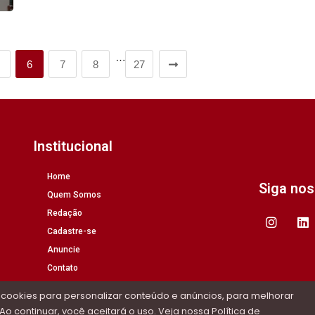
…
6
7
8
27
Institucional
Home
Siga no
Quem Somos
Redação
Cadastre-se
Anuncie
Contato
 cookies para personalizar conteúdo e anúncios, para melhorar
Ao continuar, você aceitará o uso. Veja nossa
Política de