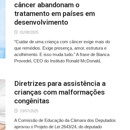
câncer abandonam o
tratamento em países em
desenvolvimento
01/08/2025
“Cuidar de uma criança com câncer exige mais do
que remédios. Exige presença, amor, estrutura e
acolhimento. E isso muda tudo.” A frase de Bianca
Provedel, CEO do Instituto Ronald McDonald,
Diretrizes para assistência a
crianças com malformações
congênitas
23/07/2025
A Comissão de Educação da Câmara dos Deputados
aprovou o Projeto de Lei 2643/24, do deputado