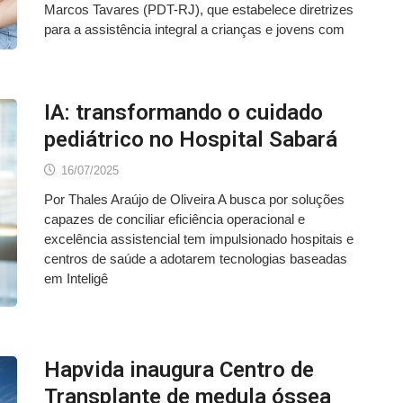
Marcos Tavares (PDT-RJ), que estabelece diretrizes
para a assistência integral a crianças e jovens com
IA: transformando o cuidado
pediátrico no Hospital Sabará
16/07/2025
Por Thales Araújo de Oliveira A busca por soluções
capazes de conciliar eficiência operacional e
excelência assistencial tem impulsionado hospitais e
centros de saúde a adotarem tecnologias baseadas
em Inteligê
Hapvida inaugura Centro de
Transplante de medula óssea