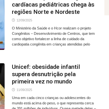
cardíacas pediátricas chega às
regiões Norte e Nordeste
12/09/2025
O Ministério da Saúde e o Hcor realizam o projeto
Congênitos – Desenvolvimento de Centros, que tem
como objetivo fortalecer a linha de cuidado da
cardiopatia congênita em crianças atendidas pelo
Unicef: obesidade infantil
supera desnutrição pela
primeira vez no mundo
11/09/2025
Uma em cada cinco crianças ou adolescentes do
mundo está acima do peso, o que representa cerca
de 391 milhões de indivíduos. Quase metade delas –