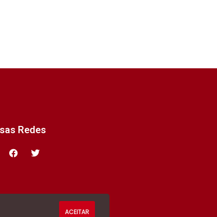
ssas Redes
ACEITAR