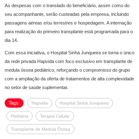
As despesas com o translado do beneficiário, assim como do
seu acompanhante, serão custeadas pela empresa, incluindo
passagens aéreas e/ou terrestres e hospedagem. A internação
para realização do primeiro transplante está programada para o
dia 14.
Com essa iniciativa, o Hospital Sinhá Junqueira se torna o único
da rede privada Hapvida com foco exclusivo em transplante de
medula óssea pediátrico, reforçando o compromisso do grupo
com a ampliação da oferta de tratamentos de alta complexidade
no setor de saúde suplementar.
Tags:
Hapvida
Hospital Sinhá Junqueira
Pediatria
Terapia Celular
Transplante de Medula Óssea