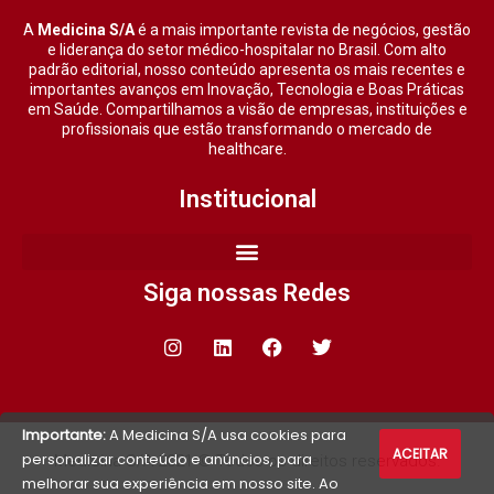
A
Medicina S/A
é a mais importante revista de negócios, gestão
e liderança do setor médico-hospitalar no Brasil. Com alto
padrão editorial, nosso conteúdo apresenta os mais recentes e
importantes avanços em Inovação, Tecnologia e Boas Práticas
em Saúde. Compartilhamos a visão de empresas, instituições e
profissionais que estão transformando o mercado de
healthcare.
Institucional
Siga nossas Redes
Importante:
A Medicina S/A usa cookies para
ACEITAR
personalizar conteúdo e anúncios, para
Medicina S/A 2021 © Todos os direitos reservados.
melhorar sua experiência em nosso site. Ao