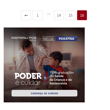
…
1
14
15
16