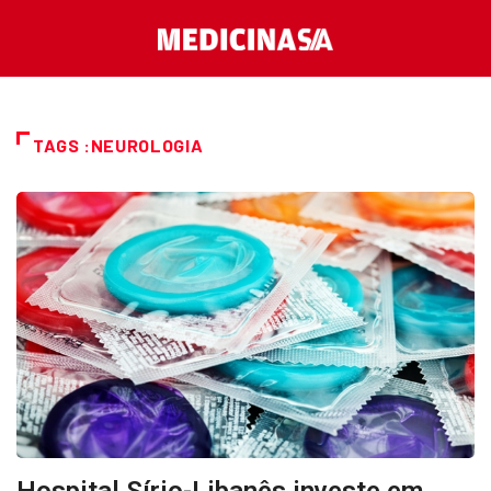
TAGS :NEUROLOGIA
Hospital Sírio-Libanês investe em