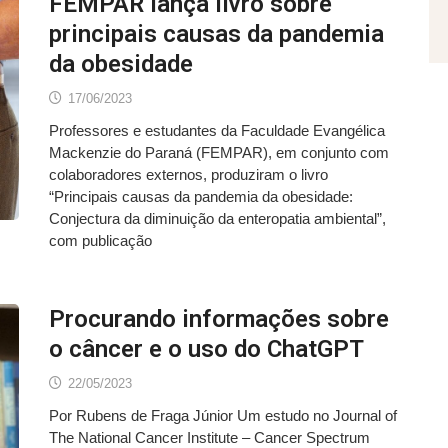
FEMPAR lança livro sobre
principais causas da pandemia
da obesidade
17/06/2023
Professores e estudantes da Faculdade Evangélica
Mackenzie do Paraná (FEMPAR), em conjunto com
colaboradores externos, produziram o livro
“Principais causas da pandemia da obesidade:
Conjectura da diminuição da enteropatia ambiental”,
com publicação
Procurando informações sobre
o câncer e o uso do ChatGPT
22/05/2023
Por Rubens de Fraga Júnior Um estudo no Journal of
The National Cancer Institute – Cancer Spectrum