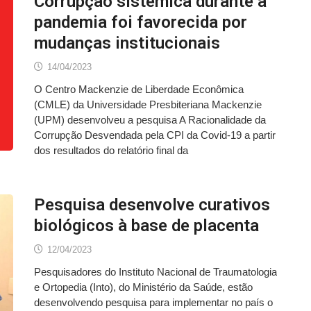
Corrupção sistêmica durante a
pandemia foi favorecida por
mudanças institucionais
14/04/2023
O Centro Mackenzie de Liberdade Econômica
(CMLE) da Universidade Presbiteriana Mackenzie
(UPM) desenvolveu a pesquisa A Racionalidade da
Corrupção Desvendada pela CPI da Covid-19 a partir
dos resultados do relatório final da
Pesquisa desenvolve curativos
biológicos à base de placenta
12/04/2023
Pesquisadores do Instituto Nacional de Traumatologia
e Ortopedia (Into), do Ministério da Saúde, estão
desenvolvendo pesquisa para implementar no país o