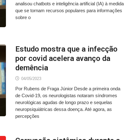
analisou chatbots e inteligência artificial (IA) à medida
que se tornam recursos populares para informações
sobre o
Estudo mostra que a infecção
por covid acelera avanço da
demência
04/05/2023
Por Rubens de Fraga Júnior Desde a primeira onda
de Covid-19, os neurologistas notaram síndromes
neurológicas agudas de longo prazo e sequelas
neuropsiquiátricas dessa doença. Até agora, as
percepções