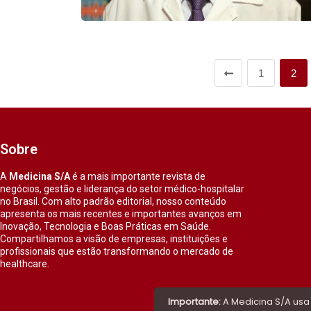
1
2
Sobre
A
Medicina S/A
é a mais importante revista de
negócios, gestão e liderança do setor médico-hospitalar
no Brasil. Com alto padrão editorial, nosso conteúdo
apresenta os mais recentes e importantes avanços em
Inovação, Tecnologia e Boas Práticas em Saúde.
Compartilhamos a visão de empresas, instituições e
profissionais que estão transformando o mercado de
healthcare.
Importante:
A Medicina S/A usa