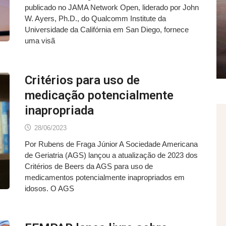
publicado no JAMA Network Open, liderado por John
W. Ayers, Ph.D., do Qualcomm Institute da
Universidade da Califórnia em San Diego, fornece
uma visã
Critérios para uso de
medicação potencialmente
inapropriada
28/06/2023
Por Rubens de Fraga Júnior A Sociedade Americana
de Geriatria (AGS) lançou a atualização de 2023 dos
Critérios de Beers da AGS para uso de
medicamentos potencialmente inapropriados em
idosos. O AGS