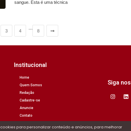
sangue. Esta é uma técnica
…
3
4
8
Institucional
Home
Siga no
Quem Somos
Redação
Cadastre-se
Anuncie
Contato
 cookies para personalizar conteúdo e anúncios, para melhorar