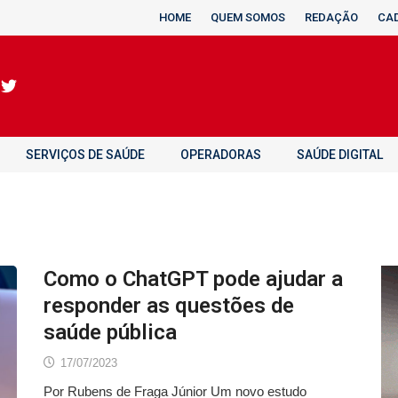
HOME
QUEM SOMOS
REDAÇÃO
CA
SERVIÇOS DE SAÚDE
OPERADORAS
SAÚDE DIGITAL
Como o ChatGPT pode ajudar a
responder as questões de
saúde pública
17/07/2023
Por Rubens de Fraga Júnior Um novo estudo