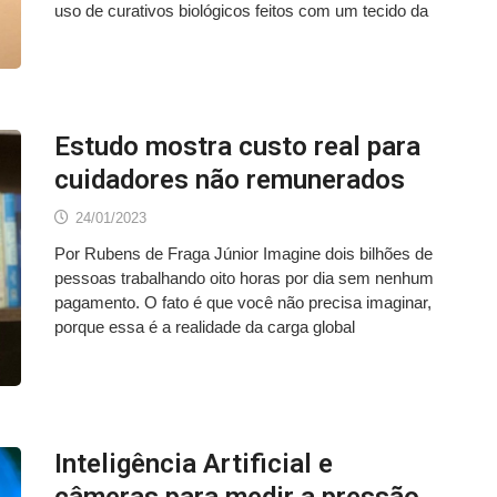
uso de curativos biológicos feitos com um tecido da
Estudo mostra custo real para
cuidadores não remunerados
24/01/2023
Por Rubens de Fraga Júnior Imagine dois bilhões de
pessoas trabalhando oito horas por dia sem nenhum
pagamento. O fato é que você não precisa imaginar,
porque essa é a realidade da carga global
Inteligência Artificial e
câmeras para medir a pressão