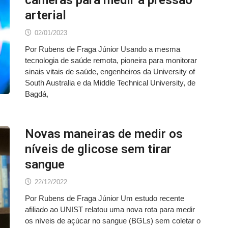
arterial
02/01/2023
Por Rubens de Fraga Júnior Usando a mesma
tecnologia de saúde remota, pioneira para monitorar
sinais vitais de saúde, engenheiros da University of
South Australia e da Middle Technical University, de
Bagdá,
Novas maneiras de medir os
níveis de glicose sem tirar
sangue
22/12/2022
Por Rubens de Fraga Júnior Um estudo recente
afiliado ao UNIST relatou uma nova rota para medir
os níveis de açúcar no sangue (BGLs) sem coletar o