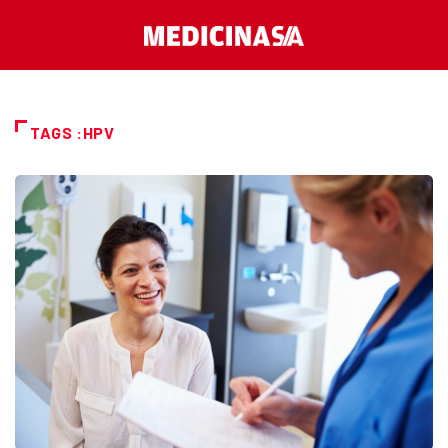
TAGS :HPV