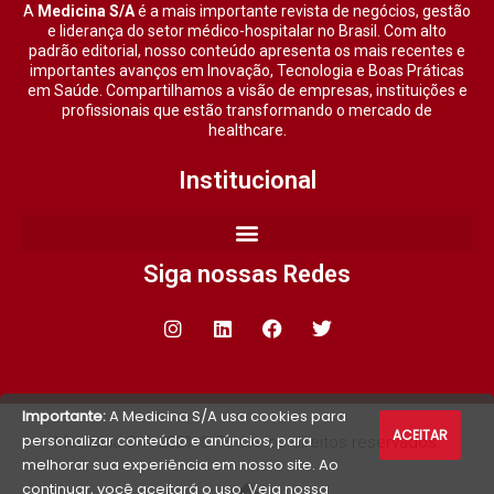
A
Medicina S/A
é a mais importante revista de negócios, gestão
e liderança do setor médico-hospitalar no Brasil. Com alto
padrão editorial, nosso conteúdo apresenta os mais recentes e
importantes avanços em Inovação, Tecnologia e Boas Práticas
em Saúde. Compartilhamos a visão de empresas, instituições e
profissionais que estão transformando o mercado de
healthcare.
Institucional
Siga nossas Redes
Importante:
A Medicina S/A usa cookies para
ACEITAR
personalizar conteúdo e anúncios, para
Medicina S/A 2021 © Todos os direitos reservados.
melhorar sua experiência em nosso site. Ao
continuar, você aceitará o uso. Veja nossa