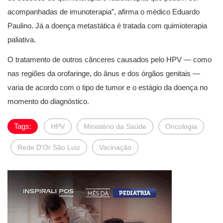
acompanhadas de imunoterapia”, afirma o médico Eduardo
Paulino. Já a doença metastática é tratada com quimioterapia
paliativa.
O tratamento de outros cânceres causados pelo HPV — como
nas regiões da orofaringe, do ânus e dos órgãos genitais —
varia de acordo com o tipo de tumor e o estágio da doença no
momento do diagnóstico.
Tags:
HPV
Ministério da Saúde
Oncologia
Rede D'Or São Luiz
Vacinação