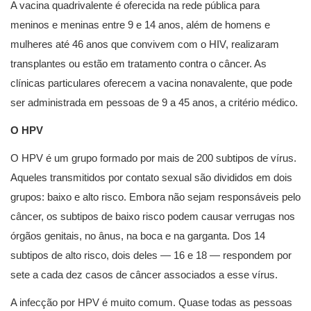
A vacina quadrivalente é oferecida na rede pública para
meninos e meninas entre 9 e 14 anos, além de homens e
mulheres até 46 anos que convivem com o HIV, realizaram
transplantes ou estão em tratamento contra o câncer. As
clínicas particulares oferecem a vacina nonavalente, que pode
ser administrada em pessoas de 9 a 45 anos, a critério médico.
O HPV
O HPV é um grupo formado por mais de 200 subtipos de vírus.
Aqueles transmitidos por contato sexual são divididos em dois
grupos: baixo e alto risco. Embora não sejam responsáveis pelo
câncer, os subtipos de baixo risco podem causar verrugas nos
órgãos genitais, no ânus, na boca e na garganta. Dos 14
subtipos de alto risco, dois deles — 16 e 18 — respondem por
sete a cada dez casos de câncer associados a esse vírus.
A infecção por HPV é muito comum. Quase todas as pessoas