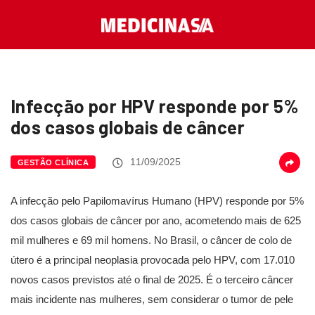
Infecção por HPV responde por 5%
dos casos globais de câncer
11/09/2025
GESTÃO CLÍNICA
A infecção pelo Papilomavírus Humano (HPV) responde por 5%
dos casos globais de câncer por ano, acometendo mais de 625
mil mulheres e 69 mil homens. No Brasil, o câncer de colo de
útero é a principal neoplasia provocada pelo HPV, com 17.010
novos casos previstos até o final de 2025. É o terceiro câncer
mais incidente nas mulheres, sem considerar o tumor de pele