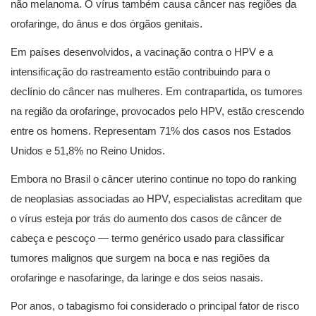
não melanoma. O vírus também causa câncer nas regiões da
orofaringe, do ânus e dos órgãos genitais.
Em países desenvolvidos, a vacinação contra o HPV e a
intensificação do rastreamento estão contribuindo para o
declínio do câncer nas mulheres. Em contrapartida, os tumores
na região da orofaringe, provocados pelo HPV, estão crescendo
entre os homens. Representam 71% dos casos nos Estados
Unidos e 51,8% no Reino Unidos.
Embora no Brasil o câncer uterino continue no topo do ranking
de neoplasias associadas ao HPV, especialistas acreditam que
o vírus esteja por trás do aumento dos casos de câncer de
cabeça e pescoço — termo genérico usado para classificar
tumores malignos que surgem na boca e nas regiões da
orofaringe e nasofaringe, da laringe e dos seios nasais.
Por anos, o tabagismo foi considerado o principal fator de risco