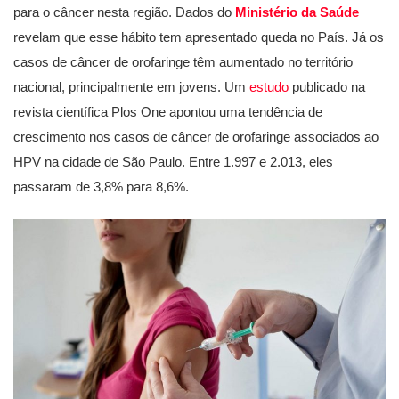
para o câncer nesta região. Dados do
Ministério da Saúde
revelam que esse hábito tem apresentado queda no País. Já os
casos de câncer de orofaringe têm aumentado no território
nacional, principalmente em jovens. Um
estudo
publicado na
revista científica Plos One apontou uma tendência de
crescimento nos casos de câncer de orofaringe associados ao
HPV na cidade de São Paulo. Entre 1.997 e 2.013, eles
passaram de 3,8% para 8,6%.