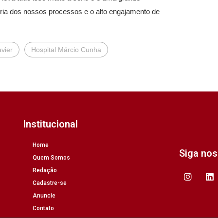
ria dos nossos processos e o alto engajamento de
vier
Hospital Márcio Cunha
Institucional
Home
Siga no
Quem Somos
Redação
Cadastre-se
Anuncie
Contato