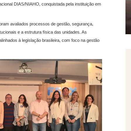
nacional DIAS/NIAHO, conquistada pela instituição em
 foram avaliados processos de gestão, segurança,
tucionais e a estrutura física das unidades. As
linhados à legislação brasileira, com foco na gestão