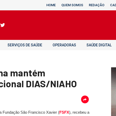
HOME
QUEM SOMOS
REDAÇÃO
CA
SERVIÇOS DE SAÚDE
OPERADORAS
SAÚDE DIGITAL
nha mantém
acional DIAS/NIAHO
la Fundação São Francisco Xavier (
FSFX
), recebeu a