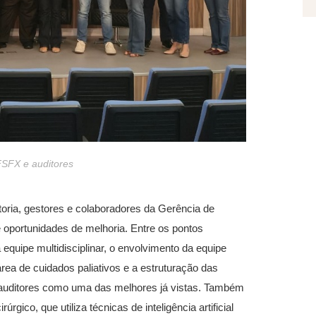
FSFX e auditores
etoria, gestores e colaboradores da Gerência de
 oportunidades de melhoria. Entre os pontos
 equipe multidisciplinar, o envolvimento da equipe
ea de cuidados paliativos e a estruturação das
s auditores como uma das melhores já vistas. Também
ico, que utiliza técnicas de inteligência artificial