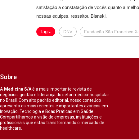
satisfação a constatação de vocês quanto a melho
nossas equipes, ressaltou Blanski.
Tags:
DNV
Fundação São Francisco Xa
Sobre
A
Medicina S/A
é a mais importante revista de
negócios, gestão e liderança do setor médico-hospitalar
no Brasil. Com alto padrão editorial, nosso conteúdo
apresenta os mais recentes e importantes avanços em
Inovação, Tecnologia e Boas Práticas em Saúde.
Compartilhamos a visão de empresas, instituições e
profissionais que estão transformando o mercado de
healthcare.