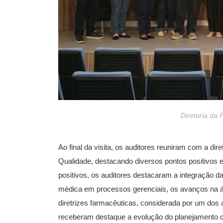
Diretoria da 
Ao final da visita, os auditores reuniram com a dir
Qualidade, destacando diversos pontos positivos e
positivos, os auditores destacaram a integração da
médica em processos gerenciais, os avanços na ár
diretrizes farmacêuticas, considerada por um do
receberam destaque a evolução do planejamento cirúrg