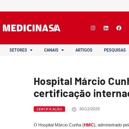
SETORES
CANAIS
ARTIGOS
PESQUISAS
Hospital Márcio Cu
certificação intern
30/12/2025
CERTIFICAÇÃO
O Hospital Márcio Cunha (
HMC
), administrado pe