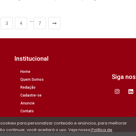
…
3
4
7
Institucional
Home
Siga no
Quem Somos
Redação
Cadastre-se
Anuncie
Contato
 cookies para personalizar conteúdo e anúncios, para melhorar
Ao continuar, você aceitará o uso. Veja nossa
Política de