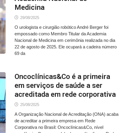
Medicina
29/08/2025
O urologista e cirurgião robótico André Berger foi
empossado como Membro Titular da Academia
Nacional de Medicina em cerimônia realizada no dia
22 de agosto de 2025. Ele ocupará a cadeira número
69 da
Oncoclínicas&Co é a primeira
em serviços de saúde a ser
acreditada em rede corporativa
25/08/2025
A Organização Nacional de Acreditação (ONA) acaba
de acreditar a primeira empresa em Rede
Corporativa no Brasil: Oncoclínicas&Co, nível