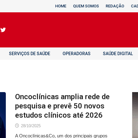
HOME
QUEM SOMOS
REDAÇÃO
CA
SERVIÇOS DE SAÚDE
OPERADORAS
SAÚDE DIGITAL
Oncoclínicas amplia rede de
pesquisa e prevê 50 novos
estudos clínicos até 2026
28/10/2025
A Oncoclínicas&Co, um dos principais grupos