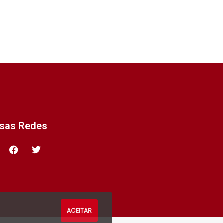
ssas Redes
ACEITAR