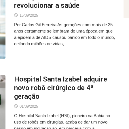
revolucionar a saúde
15/09/2025
Por Carlos Gil Ferreira As gerações com mais de 35
anos certamente se lembram de uma época em que
a epidemia de AIDS causou pânico em todo o mundo,
ceifando milhões de vidas,
Hospital Santa Izabel adquire
novo robô cirúrgico de 4ª
geração
01/09/2025
O Hospital Santa Izabel (HSI), pioneiro na Bahia no
uso de robôs em cirurgias, acaba de dar um novo
passo em inovação ao, em parceria com a