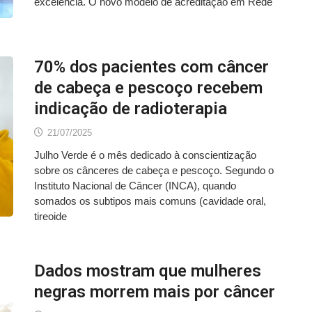
excelência. O novo modelo de acreditação em Rede
70% dos pacientes com câncer
de cabeça e pescoço recebem
indicação de radioterapia
21/07/2025
Julho Verde é o mês dedicado à conscientização
sobre os cânceres de cabeça e pescoço. Segundo o
Instituto Nacional de Câncer (INCA), quando
somados os subtipos mais comuns (cavidade oral,
tireoide
Dados mostram que mulheres
negras morrem mais por câncer