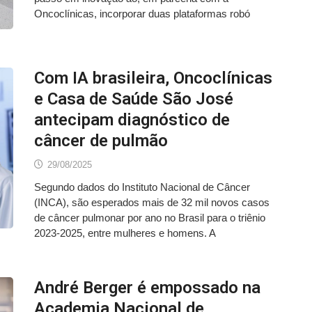
Oncoclínicas, incorporar duas plataformas robó
Com IA brasileira, Oncoclínicas
e Casa de Saúde São José
antecipam diagnóstico de
câncer de pulmão
29/08/2025
Segundo dados do Instituto Nacional de Câncer
(INCA), são esperados mais de 32 mil novos casos
de câncer pulmonar por ano no Brasil para o triênio
2023-2025, entre mulheres e homens. A
André Berger é empossado na
Academia Nacional de