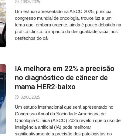
10/06/2025
Um estudo apresentado na ASCO 2025, principal
congresso mundial de oncologia, trouxe luz a um
tema que, embora urgente, ainda é pouco debatido na
prática clínica: o impacto da desigualdade racial nos
desfechos do câ
IA melhora em 22% a precisão
no diagnóstico de câncer de
mama HER2-baixo
02/06/2025
Um estudo internacional que será apresentado no
Congresso Anual da Sociedade Americana de
Oncologia Clínica (ASCO) 2025 revelou que o uso de
inteligência artificial (IA) pode melhorar
significativamente a precisão dos patologistas no