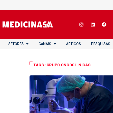
SETORES
CANAIS
ARTIGOS
PESQUISAS
TAGS :GRUPO ONCOCLÍNICAS