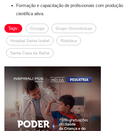
Formação e capacitação de profissionais com produção
científica ativa
Tags:
Cirurgia
Grupo Oncoclínicas
Hospital Santa Izabel
Robótica
Santa Casa da Bahia