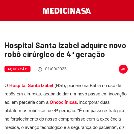
Hospital Santa Izabel adquire novo
robô cirúrgico de 4ª geração
01/09/2025
AQUISIÇÃO
O
Hospital Santa Izabel
(HSI), pioneiro na Bahia no uso de
robôs em cirurgias, acaba de dar um novo passo em inovação
ao, em parceria com a
Oncoclínicas
, incorporar duas
plataformas robóticas de 4ª geração. “É um passo estratégico
no fortalecimento do nosso compromisso com a excelência
médica, o avanço tecnológico e a segurança do paciente”, diz