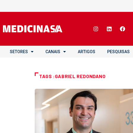
SETORES
CANAIS
ARTIGOS
PESQUISAS
TAGS :GABRIEL REDONDANO