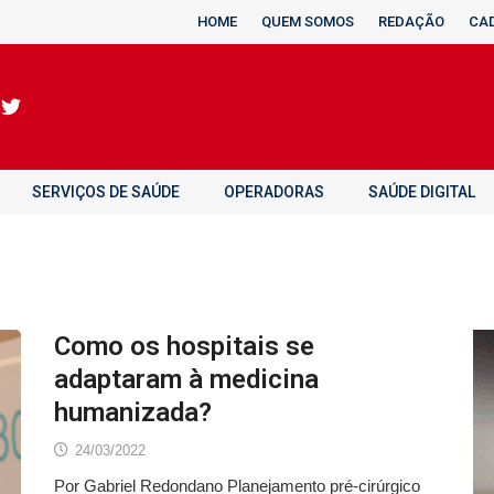
HOME
QUEM SOMOS
REDAÇÃO
CA
SERVIÇOS DE SAÚDE
OPERADORAS
SAÚDE DIGITAL
Como os hospitais se
adaptaram à medicina
humanizada?
24/03/2022
Por Gabriel Redondano Planejamento pré-cirúrgico