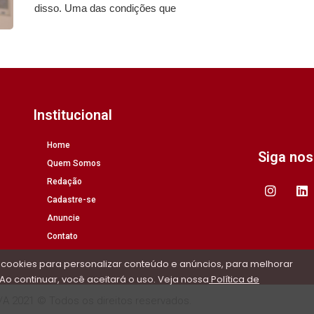
disso. Uma das condições que
Institucional
Home
Siga no
Quem Somos
Redação
Cadastre-se
Anuncie
Contato
 cookies para personalizar conteúdo e anúncios, para melhorar
Ao continuar, você aceitará o uso. Veja nossa
Política de
/A 2021 © Todos os direitos reservados.