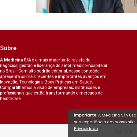
Sobre
A
Medicina S/A
é a mais importante revista de
negócios, gestão e liderança do setor médico-hospitalar
no Brasil. Com alto padrão editorial, nosso conteúdo
apresenta os mais recentes e importantes avanços em
Inovação, Tecnologia e Boas Práticas em Saúde.
Compartilhamos a visão de empresas, instituições e
profissionais que estão transformando o mercado de
healthcare.
Importante:
A Medicina S/A usa
sua experiência em nosso site. 
Privacidade
.
Medicina S