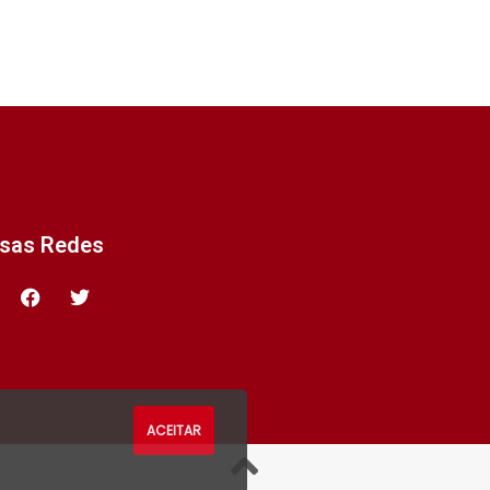
ssas Redes
ACEITAR