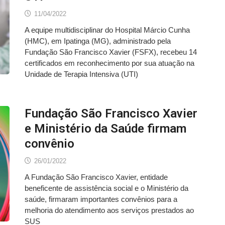
11/04/2022
A equipe multidisciplinar do Hospital Márcio Cunha
(HMC), em Ipatinga (MG), administrado pela
Fundação São Francisco Xavier (FSFX), recebeu 14
certificados em reconhecimento por sua atuação na
Unidade de Terapia Intensiva (UTI)
Fundação São Francisco Xavier
e Ministério da Saúde firmam
convênio
26/01/2022
A Fundação São Francisco Xavier, entidade
beneficente de assistência social e o Ministério da
saúde, firmaram importantes convênios para a
melhoria do atendimento aos serviços prestados ao
SUS