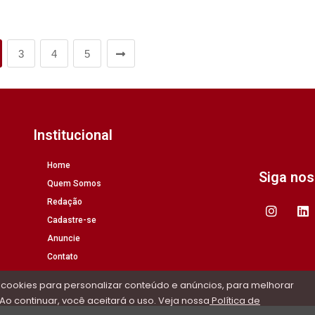
3
4
5
Institucional
Home
Siga no
Quem Somos
Redação
Cadastre-se
Anuncie
Contato
 cookies para personalizar conteúdo e anúncios, para melhorar
Ao continuar, você aceitará o uso. Veja nossa
Política de