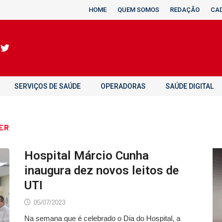
HOME
QUEM SOMOS
REDAÇÃO
CA
SERVIÇOS DE SAÚDE
OPERADORAS
SAÚDE DIGITAL
ER
Hospital Márcio Cunha
inaugura dez novos leitos de
UTI
05/07/2023
Na semana que é celebrado o Dia do Hospital, a