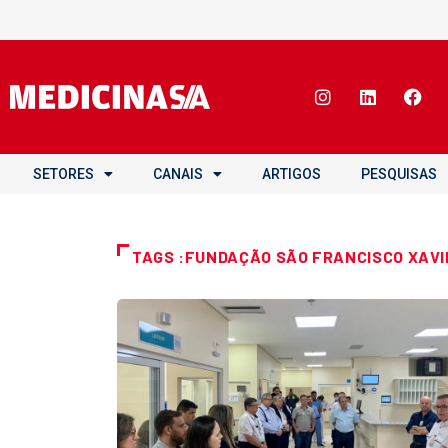
SETORES
CANAIS
ARTIGOS
PESQUISAS
TAGS :FUNDAÇÃO SÃO FRANCISCO XAVI