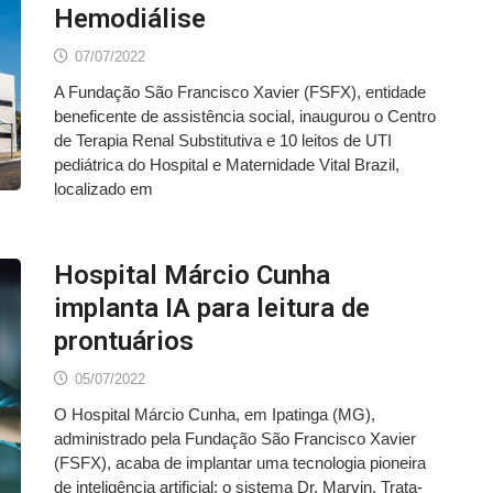
Hemodiálise
07/07/2022
A Fundação São Francisco Xavier (FSFX), entidade
beneficente de assistência social, inaugurou o Centro
de Terapia Renal Substitutiva e 10 leitos de UTI
pediátrica do Hospital e Maternidade Vital Brazil,
localizado em
Hospital Márcio Cunha
implanta IA para leitura de
prontuários
05/07/2022
O Hospital Márcio Cunha, em Ipatinga (MG),
administrado pela Fundação São Francisco Xavier
(FSFX), acaba de implantar uma tecnologia pioneira
de inteligência artificial: o sistema Dr. Marvin. Trata-