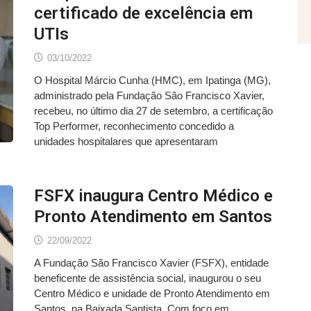
certificado de excelência em
UTIs
03/10/2022
O Hospital Márcio Cunha (HMC), em Ipatinga (MG),
administrado pela Fundação São Francisco Xavier,
recebeu, no último dia 27 de setembro, a certificação
Top Performer, reconhecimento concedido a
unidades hospitalares que apresentaram
FSFX inaugura Centro Médico e
Pronto Atendimento em Santos
22/09/2022
A Fundação São Francisco Xavier (FSFX), entidade
beneficente de assistência social, inaugurou o seu
Centro Médico e unidade de Pronto Atendimento em
Santos, na Baixada Santista. Com foco em